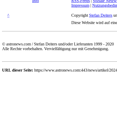
Info
RSS-Feeds
|
Soziale Netzw
Impressum
|
Nutzungsbedi
^
Copyright
Stefan Deiters
un
Diese Website wird auf ein
© astronews.com / Stefan Deiters und/oder Lieferanten 1999 - 2020
Alle Rechte vorbehalten. Vervielfältigung nur mit Genehmigung.
URL dieser Seite:
https://www.astronews.com:443/news/artikel/2024