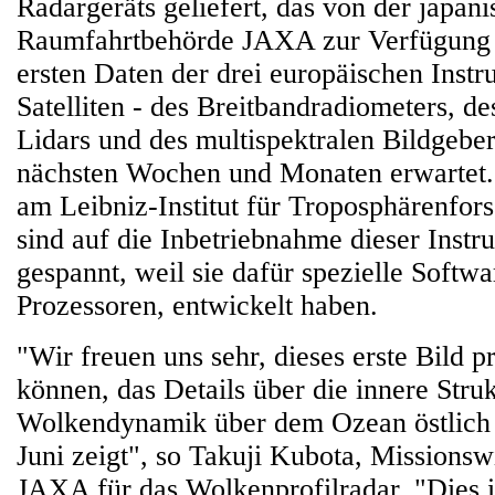
Radargeräts geliefert, das von der japan
Raumfahrtbehörde JAXA zur Verfügung g
ersten Daten der drei europäischen Inst
Satelliten - des Breitbandradiometers, d
Lidars und des multispektralen Bildgeber
nächsten Wochen und Monaten erwartet.
am Leibniz-Institut für Troposphärenf
sind auf die Inbetriebnahme dieser Instr
gespannt, weil sie dafür spezielle Softw
Prozessoren, entwickelt haben.
"Wir freuen uns sehr, dieses erste Bild p
können, das Details über die innere Struk
Wolkendynamik über dem Ozean östlich
Juni zeigt", so Takuji Kubota, Missionsw
JAXA für das Wolkenprofilradar. "Dies is