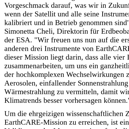
Vorgeschmack darauf, was wir in Zukunf
wenn der Satellit und alle seine Instrume
kalibriert und in Betrieb genommen sind"
Simonetta Cheli, Direktorin für Erdbe
der ESA. "Wir freuen uns nun auf die er
anderen drei Instrumente von EarthCARE
dieser Mission liegt darin, dass alle vier
zusammenarbeiten, um uns ein ganzheitl
der hochkomplexen Wechselwirkungen 
Aerosolen, einfallender Sonnenstrahlun
Wärmestrahlung zu vermitteln, damit wir
Klimatrends besser vorhersagen können.
Um die ehrgeizigen wissenschaftlichen Z
EarthCARE-Mission zu erreichen, ist ein