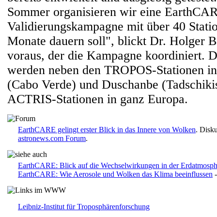
Sommer organisieren wir eine EarthCA
Validierungskampagne mit über 40 Stati
Monate dauern soll", blickt Dr. Holge
voraus, der die Kampagne koordiniert. Da
werden neben den TROPOS-Stationen in
(Cabo Verde) und Duschanbe (Tadschikis
ACTRIS-Stationen in ganz Europa.
EarthCARE gelingt erster Blick in das Innere von Wolken
. Disk
astronews.com Forum
.
EarthCARE: Blick auf die Wechselwirkungen in der Erdatmosph
EarthCARE: Wie Aerosole und Wolken das Klima beeinflussen
-
Leibniz-Institut für Troposphärenforschung