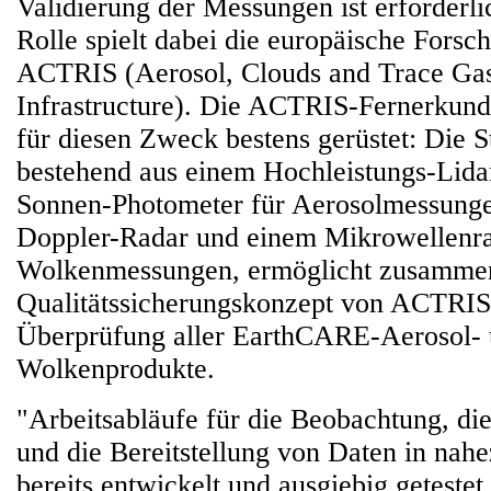
Validierung der Messungen ist erforderli
Rolle spielt dabei die europäische Forsc
ACTRIS (Aerosol, Clouds and Trace Ga
Infrastructure). Die ACTRIS-Fernerkund
für diesen Zweck bestens gerüstet: Die 
bestehend aus einem Hochleistungs-Lida
Sonnen-Photometer für Aerosolmessung
Doppler-Radar und einem Mikrowellenra
Wolkenmessungen, ermöglicht zusamme
Qualitätssicherungskonzept von ACTRIS e
Überprüfung aller EarthCARE-Aerosol-
Wolkenprodukte.
"Arbeitsabläufe für die Beobachtung, di
und die Bereitstellung von Daten in nah
bereits entwickelt und ausgiebig getestet