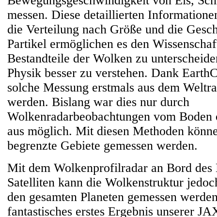
Bewegungsgeschwindigkeit von Eis, Sc
messen. Diese detaillierten Informatione
die Verteilung nach Größe und die Gesch
Partikel ermöglichen es den Wissenschaft
Bestandteile der Wolken zu unterscheide
Physik besser zu verstehen. Dank Eart
solche Messung erstmals aus dem Weltr
werden. Bislang war dies nur durch
Wolkenradarbeobachtungen vom Boden 
aus möglich. Mit diesen Methoden könne
begrenzte Gebiete gemessen werden.
Mit dem Wolkenprofilradar an Bord de
Satelliten kann die Wolkenstruktur jedo
den gesamten Planeten gemessen werden.
fantastisches erstes Ergebnis unserer J