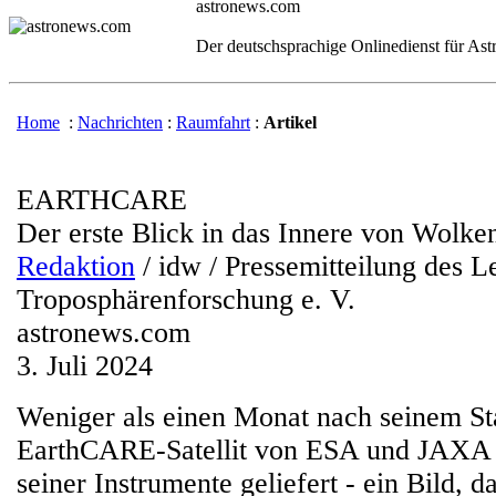
astronews.com
Der deutschsprachige Onlinedienst für As
Home
:
Nachrichten
:
Raumfahrt
:
Artikel
EARTHCARE
Der erste Blick in das Innere von Wolke
Redaktion
/ idw / Pressemitteilung des Le
Troposphärenforschung e. V.
astronews.com
3. Juli 2024
Weniger als einen Monat nach seinem Sta
EarthCARE-Satellit von ESA und JAXA d
seiner Instrumente geliefert - ein Bild, 