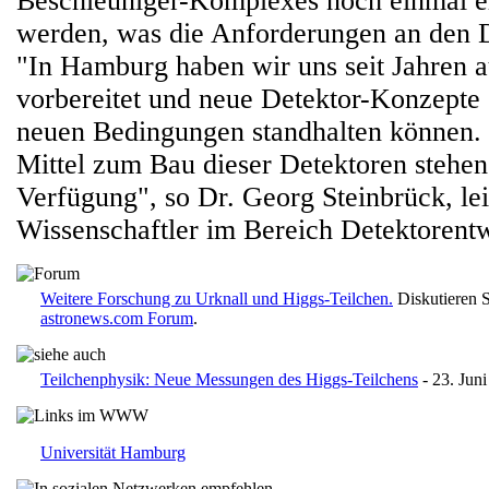
Beschleuniger-Komplexes noch einmal er
werden, was die Anforderungen an den D
"In Hamburg haben wir uns seit Jahren 
vorbereitet und neue Detektor-Konzepte 
neuen Bedingungen standhalten können.
Mittel zum Bau dieser Detektoren stehen
Verfügung", so Dr. Georg Steinbrück, le
Wissenschaftler im Bereich Detektorent
Weitere Forschung zu Urknall und Higgs-Teilchen.
Diskutieren 
astronews.com Forum
.
Teilchenphysik: Neue Messungen des Higgs-Teilchens
- 23. Jun
Universität Hamburg