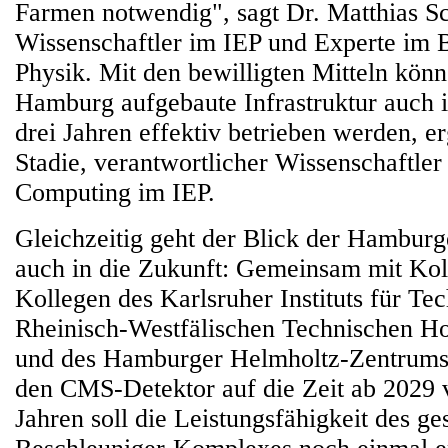
Farmen notwendig", sagt Dr. Matthias S
Wissenschaftler im IEP und Experte im 
Physik. Mit den bewilligten Mitteln könn
Hamburg aufgebaute Infrastruktur auch
drei Jahren effektiv betrieben werden, e
Stadie, verantwortlicher Wissenschaftler
Computing im IEP.
Gleichzeitig geht der Blick der Hambur
auch in die Zukunft: Gemeinsam mit Kol
Kollegen des Karlsruher Instituts für Tec
Rheinisch-Westfälischen Technischen H
und des Hamburger Helmholtz-Zentrum
den CMS-Detektor auf die Zeit ab 2029 v
Jahren soll die Leistungsfähigkeit des g