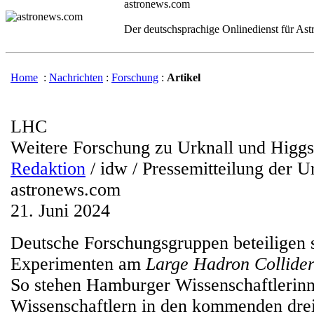
astronews.com
Der deutschsprachige Onlinedienst für As
Home
:
Nachrichten
:
Forschung
:
Artikel
LHC
Weitere Forschung zu Urknall und Higgs
Redaktion
/ idw / Pressemitteilung der 
astronews.com
21. Juni 2024
Deutsche Forschungsgruppen beteiligen s
Experimenten am
Large Hadron Collide
So stehen Hamburger Wissenschaftlerin
Wissenschaftlern in den kommenden drei