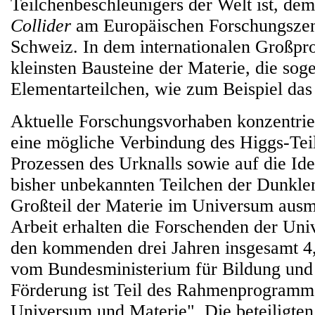
Teilchenbeschleunigers der Welt ist, de
Collider
am Europäischen Forschungsze
Schweiz. In dem internationalen Großpro
kleinsten Bausteine der Materie, die sog
Elementarteilchen, wie zum Beispiel das
Aktuelle Forschungsvorhaben konzentrier
eine mögliche Verbindung des Higgs-Tei
Prozessen des Urknalls sowie auf die Ide
bisher unbekannten Teilchen der Dunklen
Großteil der Materie im Universum ausm
Arbeit erhalten die Forschenden der Uni
den kommenden drei Jahren insgesamt 4
vom Bundesministerium für Bildung und
Förderung ist Teil des Rahmenprogramm
Universum und Materie". Die beteiligte