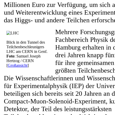
Millionen Euro zur Verfügung, um sich 
und Weiterentwicklung eines Experiments
das Higgs- und andere Teilchen erforsche
Mehrere Forschungsg
Fachbereich Physik de
Blick in den Tunnel des
Hamburg erhalten in
Teilchenbeschleunigers
LHC am CERN in Genf.
drei Jahren knapp fün
Foto
: Samuel Joseph
Hertzog / CERN
für ihre gemeinsamen
[
Großansicht
]
größten Teilchenbesch
Die Wissenschaftlerinnen und Wissenscha
für Experimentalphysik (IEP) der Unive
beteiligen sich bereits seit 20 Jahren a
Compact-Muon-Solenoid-Experiment, k
Detektor, der Teil des leistungsstärksten