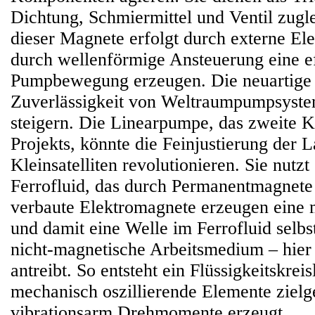
Dichtung, Schmiermittel und Ventil zugl
dieser Magnete erfolgt durch externe El
durch wellenförmige Ansteuerung eine e
Pumpbewegung erzeugen. Die neuartige T
Zuverlässigkeit von Weltraumpumpsyst
steigern. Die Linearpumpe, das zweite 
Projekts, könnte die Feinjustierung der 
Kleinsatelliten revolutionieren. Sie nutz
Ferrofluid, das durch Permanentmagnete f
verbaute Elektromagnete erzeugen eine 
und damit eine Welle im Ferrofluid selbs
nicht-magnetische Arbeitsmedium – hier
antreibt. So entsteht ein Flüssigkeitskrei
mechanisch oszillierende Elemente zielg
vibrationsarm Drehmomente erzeugt.