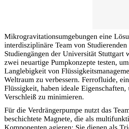
Mikrogravitationsumgebungen eine Lösun
interdisziplinäre Team von Studierenden
Studiengängen der Universität Stuttgart
zwei neuartige Pumpkonzepte testen, um 
Langlebigkeit von Flüssigkeitsmanagem
Weltraum zu verbessern. Ferrofluide, ei
Flüssigkeit, haben ideale Eigenschaften
Verschleiß zu minimieren.
Für die Verdrängerpumpe nutzt das Team
beschichtete Magnete, die als multifunkt
Komponenten agieren: Sie dienen als Tr