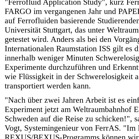
"Ferrofluid Application Study", kurz Fer
FARGO im vergangenen Jahr und PAPELL
auf Ferrofluiden basierende Studierenden
Universität Stuttgart, das unter Weltra
getestet wird. Anders als bei den Vorgän
Internationalen Raumstation ISS gilt es d
innerhalb weniger Minuten Schwerelosig
Experimente durchzuführen und Erkennt
wie Flüssigkeit in der Schwerelosigkeit 
transportiert werden kann.
"Nach über zwei Jahren Arbeit ist es einf
Experiment jetzt am Weltraumbahnhof E
Schweden auf die Reise zu schicken!", s
Vogt, Systemingenieur von FerrAS. "Im
REXUS/BEXUS-Programms können wir u