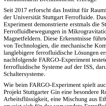
Seit 2017 erforscht das Institut für Rau
der Universität Stuttgart Ferrofluide. 
Experiment demonstrierte erstmals die S
Ferrofluidbewegungen in Mikrogravitatio
Magnetfeldern. Diese Erkenntnisse führ
von Technologien, die mechanische Ko
langlebigere ferrofluidische Lösungen er
nachfolgende FARGO-Experiment testete
ferrofluidische Systeme auf der ISS, dar
Schaltersysteme.
Wie beim FARGO-Experiment spielt auc
Projekt Stuttgarter Gin eine besondere R
Arbeitsflüssigkeit, eine Mischung aus E