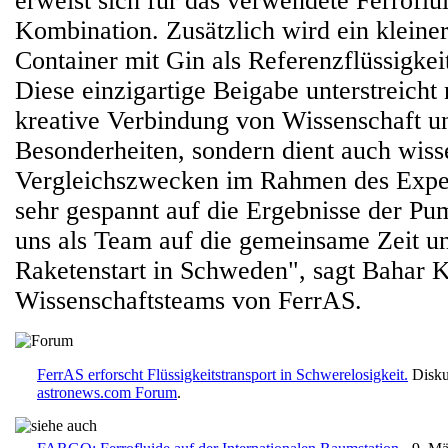
erweist sich für das verwendete Ferroflui
Kombination. Zusätzlich wird ein kleiner,
Container mit Gin als Referenzflüssigkei
Diese einzigartige Beigabe unterstreicht 
kreative Verbindung von Wissenschaft u
Besonderheiten, sondern dient auch wiss
Vergleichszwecken im Rahmen des Exper
sehr gespannt auf die Ergebnisse der P
uns als Team auf die gemeinsame Zeit un
Raketenstart in Schweden", sagt Bahar 
Wissenschaftsteams von FerrAS.
FerrAS erforscht Flüssigkeitstransport in Schwerelosigkeit.
Diskut
astronews.com Forum
.