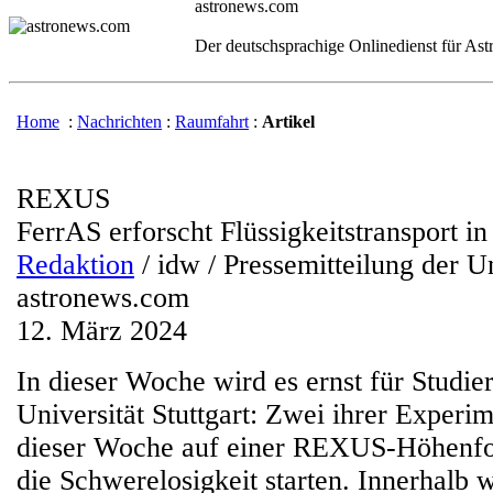
astronews.com
Der deutschsprachige Onlinedienst für As
Home
:
Nachrichten
:
Raumfahrt
:
Artikel
REXUS
FerrAS erforscht Flüssigkeitstransport i
Redaktion
/ idw / Pressemitteilung der Un
astronews.com
12. März 2024
In dieser Woche wird es ernst für Studie
Universität Stuttgart: Zwei ihrer Experim
dieser Woche auf einer REXUS-Höhenfo
die Schwerelosigkeit starten. Innerhalb