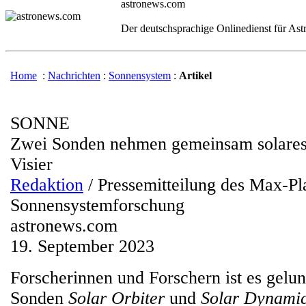
astronews.com
Der deutschsprachige Onlinedienst für As
Home
:
Nachrichten
:
Sonnensystem
:
Artikel
SONNE
Zwei Sonden nehmen gemeinsam solares
Visier
Redaktion
/ Pressemitteilung des Max-Pla
Sonnensystemforschung
astronews.com
19. September 2023
Forscherinnen und Forschern ist es gelu
Sonden
Solar Orbiter
und
Solar Dynamic