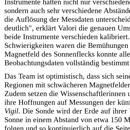
Instrumente hatten nicht nur verschiede
sondern auch sehr verschiedene Abständ
die Auflösung der Messdaten unterscheid
deutlich", erklärt Valori die genauen U
beide Instrumente verschieden kalibriert.
Schwierigkeiten waren die Bemühungen e
Magnetfeld des Sonnenflecks konnte alle
Beobachtungsdaten vollständig bestimmt
Das Team ist optimistisch, dass sich sei
Regionen mit schwächeren Magnetfelder
Zudem setzen die Wissenschaftlerinnen 
ihre Hoffnungen auf Messungen der kün
Vigil
. Die Sonde wird der Erde auf ihre
Sonne in einem Abstand von etwa 150 M
folgen und so kontinuierlich auf die Sei