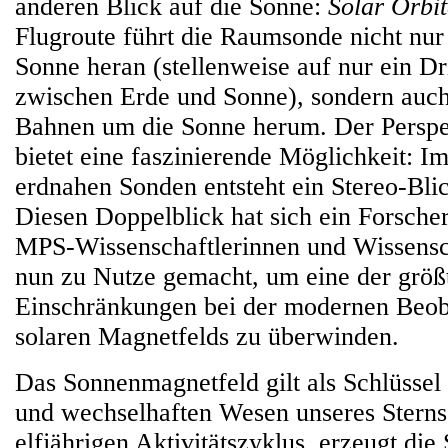
anderen Blick auf die Sonne:
Solar Orbit
Flugroute führt die Raumsonde nicht nur
Sonne heran (stellenweise auf nur ein Dr
zwischen Erde und Sonne), sondern auch 
Bahnen um die Sonne herum. Der Persp
bietet eine faszinierende Möglichkeit: 
erdnahen Sonden entsteht ein Stereo-Bli
Diesen Doppelblick hat sich ein Forsch
MPS-Wissenschaftlerinnen und Wissensc
nun zu Nutze gemacht, um eine der größ
Einschränkungen bei der modernen Beob
solaren Magnetfelds zu überwinden.
Das Sonnenmagnetfeld gilt als Schlüsse
und wechselhaften Wesen unseres Sterns.
elfjährigen Aktivitätszyklus, erzeugt di