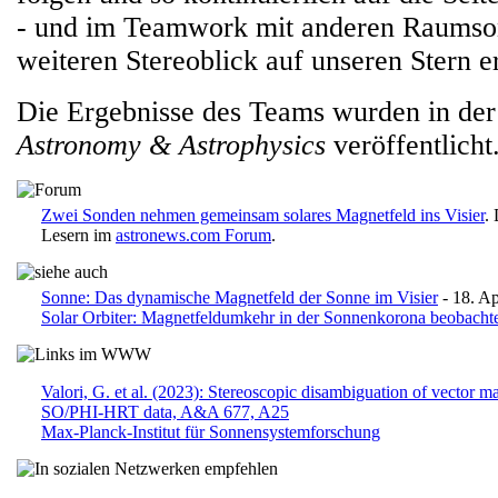
- und im Teamwork mit anderen Raumso
weiteren Stereoblick auf unseren Stern 
Die Ergebnisse des Teams wurden in der 
Astronomy & Astrophysics
veröffentlicht
Zwei Sonden nehmen gemeinsam solares Magnetfeld ins Visier
.
Lesern im
astronews.com Forum
.
Sonne: Das dynamische Magnetfeld der Sonne im Visier
- 18. Ap
Solar Orbiter: Magnetfeldumkehr in der Sonnenkorona beobacht
Valori, G. et al. (2023): Stereoscopic disambiguation of vector m
SO/PHI-HRT data, A&A 677, A25
Max-Planck-Institut für Sonnensystemforschung