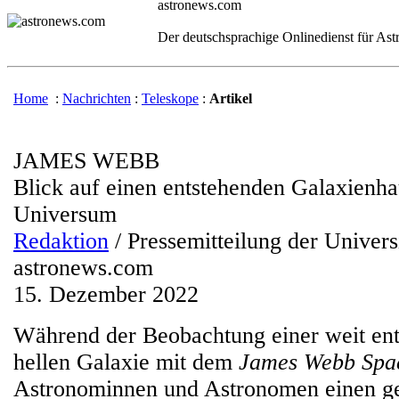
astronews.com
Der deutschsprachige Onlinedienst für As
Home
:
Nachrichten
:
Teleskope
:
Artikel
JAMES WEBB
Blick auf einen entstehenden Galaxienh
Universum
Redaktion
/ Pressemitteilung der Univers
astronews.com
15. Dezember 2022
Während der Beobachtung einer weit ent
hellen Galaxie mit dem
James Webb Spac
Astronominnen und Astronomen einen ge