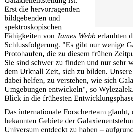
Galaxienentstehung ist.
Erst die hervorragenden
bildgebenden und
spektroskopischen
Fähigkeiten von
James Webb
erlaubten d
Schlussfolgerung. "Es gibt nur wenige G
Protohaufen, die zu diesem frühen Zeitp
Sie sind schwer zu finden und nur sehr w
dem Urknall Zeit, sich zu bilden. Unser
dabei helfen, zu verstehen, wie sich Gala
Umgebungen entwickeln", so Wylezalek.
Blick in die frühesten Entwicklungsphas
Das internationale Forscherteam glaubt, 
bekannten Gebiete der Galaxienentstehu
Universum entdeckt zu haben – aufgrund