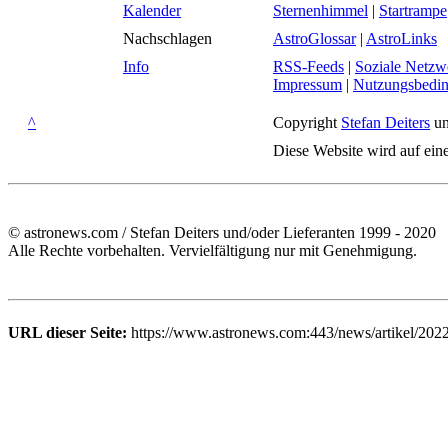
Kalender
Sternenhimmel
|
Startrampe
Nachschlagen
AstroGlossar
|
AstroLinks
Info
RSS-Feeds
|
Soziale Netzw
Impressum
|
Nutzungsbedi
^
Copyright
Stefan Deiters
un
Diese Website wird auf ein
© astronews.com / Stefan Deiters und/oder Lieferanten 1999 - 2020
Alle Rechte vorbehalten. Vervielfältigung nur mit Genehmigung.
URL dieser Seite:
https://www.astronews.com:443/news/artikel/202