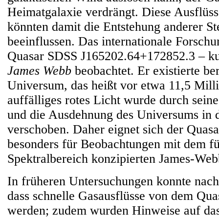
Heimatgalaxie verdrängt. Diese Ausflüs
könnten damit die Entstehung anderer S
beeinflussen. Das internationale Forsch
Quasar SDSS J165202.64+172852.3 – ku
James Webb
beobachtet. Er existierte be
Universum, das heißt vor etwa 11,5 Mill
auffälliges rotes Licht wurde durch sein
und die Ausdehnung des Universums in d
verschoben. Daher eignet sich der Quas
besonders für Beobachtungen mit dem fü
Spektralbereich konzipierten James-Web
In früheren Untersuchungen konnte nac
dass schnelle Gasausflüsse von dem Qua
werden; zudem wurden Hinweise auf da