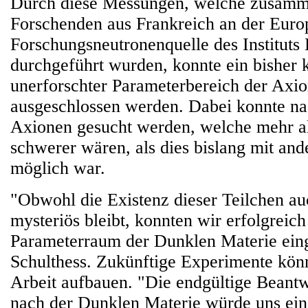
Durch diese Messungen, welche zusamm
Forschenden aus Frankreich an der Euro
Forschungsneutronenquelle des Institut
durchgeführt wurden, konnte ein bisher 
unerforschter Parameterbereich der Axio
ausgeschlossen werden. Dabei konnte na
Axionen gesucht werden, welche mehr a
schwerer wären, als dies bislang mit an
möglich war.
"Obwohl die Existenz dieser Teilchen au
mysteriös bleibt, konnten wir erfolgreic
Parameterraum der Dunklen Materie eing
Schulthess. Zukünftige Experimente kön
Arbeit aufbauen. "Die endgültige Beant
nach der Dunklen Materie würde uns ei