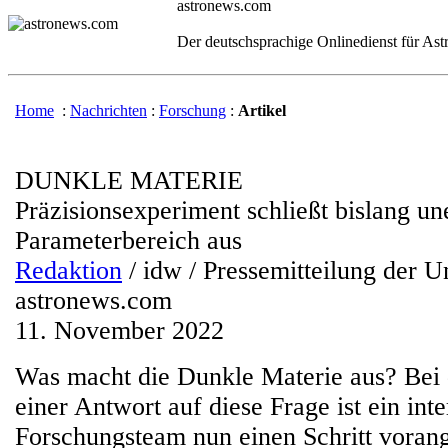
astronews.com
Der deutschsprachige Onlinedienst für As
Home
:
Nachrichten
:
Forschung
:
Artikel
DUNKLE MATERIE
Präzisionsexperiment schließt bislang un
Parameterbereich aus
Redaktion
/ idw / Pressemitteilung der U
astronews.com
11. November 2022
Was macht die Dunkle Materie aus? Bei
einer Antwort auf diese Frage ist ein inte
Forschungsteam nun einen Schritt vora