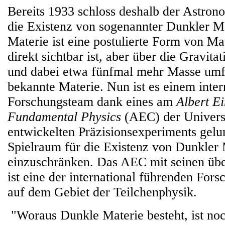
Bereits 1933 schloss deshalb der Astron
die Existenz von sogenannter Dunkler M
Materie ist eine postulierte Form von Mat
direkt sichtbar ist, aber über die Gravita
und dabei etwa fünfmal mehr Masse umfa
bekannte Materie. Nun ist es einem inter
Forschungsteam dank eines am
Albert Ei
Fundamental Physics
(AEC) der Universi
entwickelten Präzisionsexperiments gelu
Spielraum für die Existenz von Dunkler 
einzuschränken. Das AEC mit seinen übe
ist eine der international führenden For
auf dem Gebiet der Teilchenphysik.
"Woraus Dunkle Materie besteht, ist noc