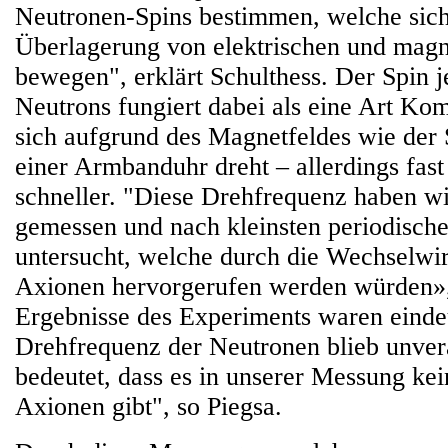
Neutronen-Spins bestimmen, welche sich
Überlagerung von elektrischen und magn
bewegen", erklärt Schulthess. Der Spin j
Neutrons fungiert dabei als eine Art Ko
sich aufgrund des Magnetfeldes wie der
einer Armbanduhr dreht – allerdings fas
schneller. "Diese Drehfrequenz haben w
gemessen und nach kleinsten periodische
untersucht, welche durch die Wechselwi
Axionen hervorgerufen werden würden», 
Ergebnisse des Experiments waren einde
Drehfrequenz der Neutronen blieb unver
bedeutet, dass es in unserer Messung ke
Axionen gibt", so Piegsa.