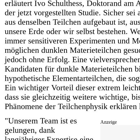
erläutert Ivo Schulthess, Doktorand am 
der jetzt vorgestellten Studie. Sicher sei 
aus denselben Teilchen aufgebaut ist, au
unsere Erde oder wir selbst bestehen. We
immer sensitiveren Experimenten und M
möglichen dunklen Materieteilchen gesuc
jedoch ohne Erfolg. Eine vielverspreche
Kandidaten für dunkle Materieteilchen b
hypothetische Elementarteilchen, die so
Ein wichtiger Vorteil dieser extrem leicht
dass sie gleichzeitig weitere wichtige, b
Phänomene der Teilchenphysik erklären 
"Unserem Team ist es
Anzeige
gelungen, dank
langjähriger Expertise eine