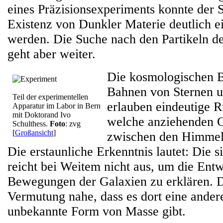
eines Präzisionsexperiments konnte der S
Existenz von Dunkler Materie deutlich e
werden. Die Suche nach den Partikeln d
geht aber weiter.
Die kosmologischen 
Bahnen von Sternen u
Teil der experimentellen
erlauben eindeutige R
Apparatur im Labor in Bern
mit Doktorand Ivo
welche anziehenden G
Schulthess.
Foto
: zvg
[
Großansicht
]
zwischen den Himmel
Die erstaunliche Erkenntnis lautet: Die s
reicht bei Weitem nicht aus, um die Ent
Bewegungen der Galaxien zu erklären. Di
Vermutung nahe, dass es dort eine andere
unbekannte Form von Masse gibt.