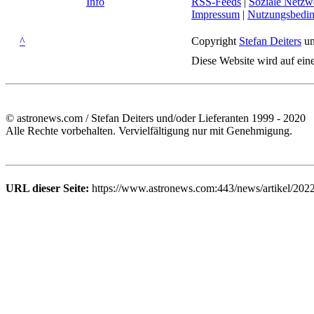
Info
RSS-Feeds
|
Soziale Netzw
Impressum
|
Nutzungsbedi
^
Copyright
Stefan Deiters
un
Diese Website wird auf ein
© astronews.com / Stefan Deiters und/oder Lieferanten 1999 - 2020
Alle Rechte vorbehalten. Vervielfältigung nur mit Genehmigung.
URL dieser Seite:
https://www.astronews.com:443/news/artikel/2022