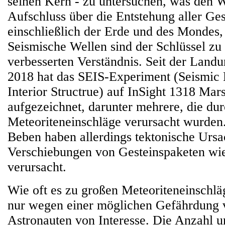
seinen Kern - zu untersuchen, was den W
Aufschluss über die Entstehung aller Ges
einschließlich der Erde und des Mondes,
Seismische Wellen sind der Schlüssel zu
verbesserten Verständnis. Seit der Lan
2018 hat das SEIS-Experiment (Seismic 
Interior Structrue) auf InSight 1318 Ma
aufgezeichnet, darunter mehrere, die dur
Meteoriteneinschläge verursacht wurden
Beben haben allerdings tektonische Ursa
Verschiebungen von Gesteinspaketen wie
verursacht.
Wie oft es zu großen Meteoriteneinschlä
nur wegen einer möglichen Gefährdung 
Astronauten von Interesse. Die Anzahl 