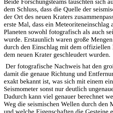
Beide Forschungsteams tauschten sich a
dem Schluss, dass die Quelle der seismis
der Ort des neuen Kraters zusammenpass
erste Mal, dass ein Meteoriteneinschlag
Planeten sowohl fotografisch als auch sei
wurde. Erstaunlich waren große Mengen 
durch den Einschlag mit dem offizielle
dem neuen Krater geschleudert wurden.
Der fotografische Nachweis hat den groß
damit die genaue Richtung und Entfern
exakt bekannt ist, was sich mit einem ei
Seismometer sonst nur deutlich ungenaue
Dadurch kann viel genauer berechnet w
Weg die seismischen Wellen durch den M
und welche Eigenschaften die Gesteine 