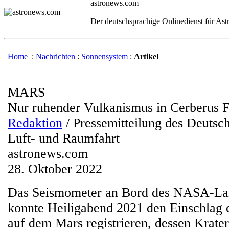
astronews.com
Der deutschsprachige Onlinedienst für As
Home
:
Nachrichten
:
Sonnensystem
:
Artikel
MARS
Nur ruhender Vulkanismus in Cerberus 
Redaktion
/ Pressemitteilung des Deutsc
Luft- und Raumfahrt
astronews.com
28. Oktober 2022
Das Seismometer an Bord des NASA-L
konnte Heiligabend 2021 den Einschlag 
auf dem Mars registrieren, dessen Krate