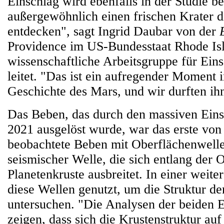
Einschlag wird ebenfalls in der Studie be
außergewöhnlich einen frischen Krater d
entdecken", sagt Ingrid Daubar von der
Providence im US-Bundesstaat Rhode Isl
wissenschaftliche Arbeitsgruppe für Ein
leitet. "Das ist ein aufregender Moment 
Geschichte des Mars, und wir durften ih
Das Beben, das durch den massiven Ein
2021 ausgelöst wurde, war das erste von
beobachtete Beben mit Oberflächenwellen
seismischer Welle, die sich entlang der O
Planetenkruste ausbreitet. In einer weit
diese Wellen genutzt, um die Struktur de
untersuchen. "Die Analysen der beiden E
zeigen, dass sich die Krustenstruktur auf