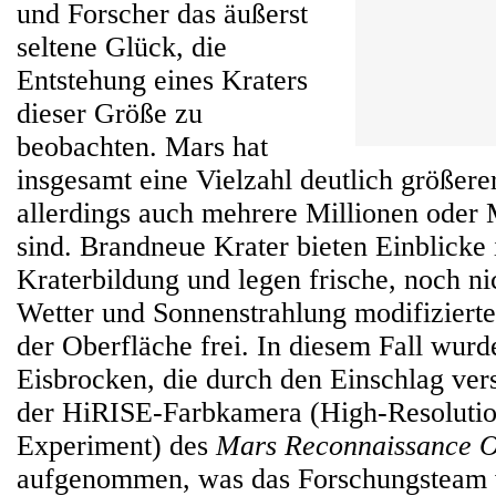
und Forscher das äußerst
seltene Glück, die
Entstehung eines Kraters
dieser Größe zu
beobachten. Mars hat
insgesamt eine Vielzahl deutlich größerer
allerdings auch mehrere Millionen oder M
sind. Brandneue Krater bieten Einblicke 
Kraterbildung und legen frische, noch n
Wetter und Sonnenstrahlung modifizierte
der Oberfläche frei. In diesem Fall wur
Eisbrocken, die durch den Einschlag ver
der HiRISE-Farbkamera (High-Resolutio
Experiment) des
Mars Reconnaissance O
aufgenommen, was das Forschungsteam v