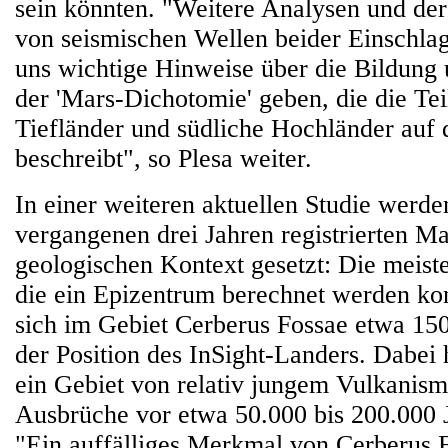
sein könnten. "Weitere Analysen und der
von seismischen Wellen beider Einschla
uns wichtige Hinweise über die Bildung
der 'Mars-Dichotomie' geben, die die Tei
Tiefländer und südliche Hochländer auf
beschreibt", so Plesa weiter.
In einer weiteren aktuellen Studie werde
vergangenen drei Jahren registrierten M
geologischen Kontext gesetzt: Die meiste
die ein Epizentrum berechnet werden kon
sich im Gebiet Cerberus Fossae etwa 150
der Position des InSight-Landers. Dabei 
ein Gebiet von relativ jungem Vulkanismu
Ausbrüche vor etwa 50.000 bis 200.000 J
"Ein auffälliges Merkmal von Cerberus F