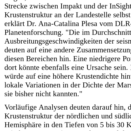
Strecke zwischen Impakt und der InSight
Krustenstruktur an der Landestelle selbs
erklärt Dr. Ana-Catalina Plesa vom DLR-I
Planetenforschung. "Die im Durchschnit
Ausbreitungsgeschwindigkeiten der seis
deuten auf eine andere Zusammensetzung
diesen Bereichen hin. Eine niedrigere Po
dort könnte ebenfalls eine Ursache sein
würde auf eine höhere Krustendichte hi
lokale Variationen in der Dichte der Mar
sie bisher nicht kannten."
Vorläufige Analysen deuten darauf hin, d
Krustenstruktur der nördlichen und südl
Hemisphäre in den Tiefen von 5 bis 30 K