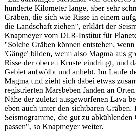
hunderte Kilometer lange, aber sehr schm
Gräben, die sich wie Risse in einem auf
die Landschaft ziehen", erklärt der Seis
Knapmeyer vom DLR-Institut für Planet
"Solche Gräben können entstehen, wenn 
'Gänge' bilden, wenn also Magma aus grö
Risse der oberen Kruste eindringt, und d
Gebiet aufwölbt und anhebt. Im Laufe der
Magma und zieht sich dabei etwas zusa
registrierten Marsbeben fanden an Orten s
Nähe der zuletzt ausgeworfenen Lava be
eben auch unter den sichtbaren Gräben. 
Seismogramme, die gut zu abkühlenden 
passen", so Knapmeyer weiter.