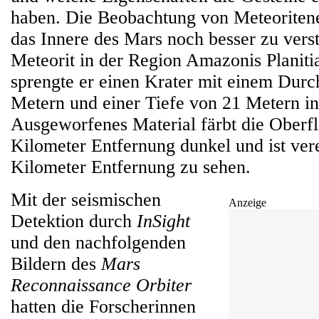
haben. Die Beobachtung von Meteoritenei
das Innere des Mars noch besser zu vers
Meteorit in der Region Amazonis Planitia
sprengte er einen Krater mit einem Dur
Metern und einer Tiefe von 21 Metern i
Ausgeworfenes Material färbt die Oberflä
Kilometer Entfernung dunkel und ist vere
Kilometer Entfernung zu sehen.
Mit der seismischen
Anzeige
Detektion durch
InSight
und den nachfolgenden
Bildern des
Mars
Reconnaissance Orbiter
hatten die Forscherinnen