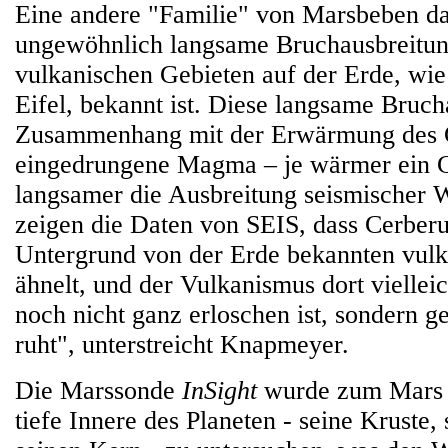
Eine andere "Familie" von Marsbeben da
ungewöhnlich langsame Bruchausbreitung
vulkanischen Gebieten auf der Erde, wie
Eifel, bekannt ist. Diese langsame Bruch
Zusammenhang mit der Erwärmung des G
eingedrungene Magma – je wärmer ein G
langsamer die Ausbreitung seismischer 
zeigen die Daten von SEIS, dass Cerber
Untergrund von der Erde bekannten vul
ähnelt, und der Vulkanismus dort vielleic
noch nicht ganz erloschen ist, sondern g
ruht", unterstreicht Knapmeyer.
Die Marssonde
InSight
wurde zum Mars g
tiefe Innere des Planeten - seine Kruste,