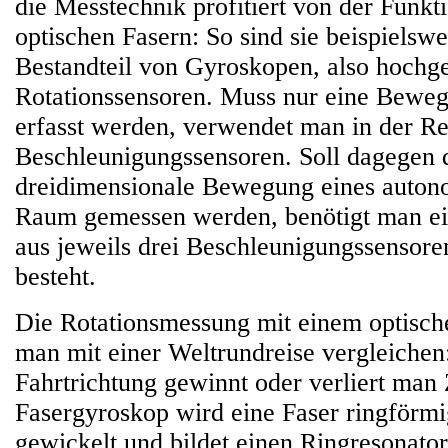
die Messtechnik profitiert von der Funkt
optischen Fasern: So sind sie beispielsw
Bestandteil von Gyroskopen, also hochg
Rotationssensoren. Muss nur eine Bewe
erfasst werden, verwendet man in der Re
Beschleunigungssensoren. Soll dagegen 
dreidimensionale Bewegung eines auton
Raum gemessen werden, benötigt man ei
aus jeweils drei Beschleunigungssensor
besteht.
Die Rotationsmessung mit einem optisc
man mit einer Weltrundreise vergleichen
Fahrtrichtung gewinnt oder verliert man 
Fasergyroskop wird eine Faser ringförmi
gewickelt und bildet einen Ringresonato