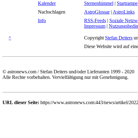
Kalender
Sternenhimmel
|
Startrampe
Nachschlagen
AstroGlossar
|
AstroLinks
Info
RSS-Feeds
|
Soziale Netzw
Impressum
|
Nutzungsbedi
^
Copyright
Stefan Deiters
un
Diese Website wird auf ein
© astronews.com / Stefan Deiters und/oder Lieferanten 1999 - 2020
Alle Rechte vorbehalten. Vervielfältigung nur mit Genehmigung.
URL dieser Seite:
https://www.astronews.com:443/news/artikel/202