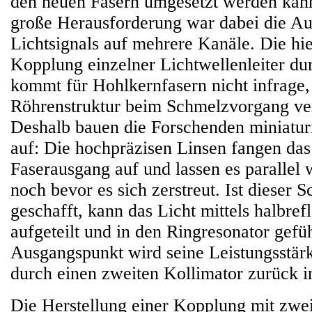
den neuen Fasern umgesetzt werden kann
große Herausforderung war dabei die Au
Lichtsignals auf mehrere Kanäle. Die hie
Kopplung einzelner Lichtwellenleiter d
kommt für Hohlkernfasern nicht infrage, 
Röhrenstruktur beim Schmelzvorgang v
Deshalb bauen die Forschenden miniaturi
auf: Die hochpräzisen Linsen fangen das
Faserausgang auf und lassen es parallel 
noch bevor es sich zerstreut. Ist dieser S
geschafft, kann das Licht mittels halbref
aufgeteilt und in den Ringresonator gef
Ausgangspunkt wird seine Leistungsstä
durch einen zweiten Kollimator zurück in
Die Herstellung einer Kopplung mit zwe