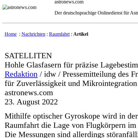
astronews.com
Der deutschsprachige Onlinedienst für As
Home
:
Nachrichten
:
Raumfahrt
:
Artikel
SATELLITEN
Hohle Glasfasern für präzise Lagebesti
Redaktion
/ idw / Pressemitteilung des Fr
für Zuverlässigkeit und Mikrointegratio
astronews.com
23. August 2022
Mithilfe optischer Gyroskope wird in der
Raumfahrt die Lage von Flugkörpern im
Die Messungen sind allerdings störanfäll