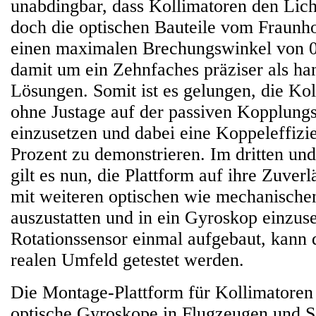
unabdingbar, dass Kollimatoren den Lic
doch die optischen Bauteile vom Fraunh
einen maximalen Brechungswinkel von 0
damit um ein Zehnfaches präziser als ha
Lösungen. Somit ist es gelungen, die Ko
ohne Justage auf der passiven Kopplungs
einzusetzen und dabei eine Koppeleffizi
Prozent zu demonstrieren. Im dritten und 
gilt es nun, die Plattform auf ihre Zuverlä
mit weiteren optischen wie mechanische
auszustatten und in ein Gyroskop einzuse
Rotationssensor einmal aufgebaut, kann 
realen Umfeld getestet werden.
Die Montage-Plattform für Kollimatoren 
optische Gyroskope in Flugzeugen und Sa