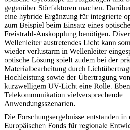
gegenüber Störfaktoren machen. Darüber 
eine hybride Ergänzung für integrierte o
zum Beispiel beim Einsatz eines optisch
Freistrahl-Auskopplung benötigen. Dive
Wellenleiter austretendes Licht kann somi
wieder verlustarm in Wellenleiter einges
optische Lösung spielt zudem bei der prä
Materialbearbeitung durch Lichtübertrag
Hochleistung sowie der Übertragung von 
kurzwelligem UV-Licht eine Rolle. Ebenfa
Telekommunikation vielversprechende
Anwendungsszenarien.
Die Forschungsergebnisse entstanden i
Europäischen Fonds für regionale Entw