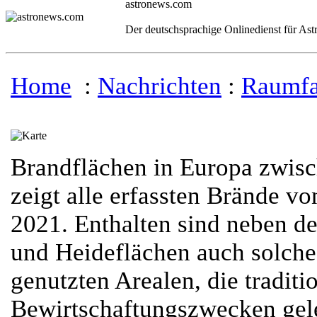
astronews.com
Der deutschsprachige Onlinedienst für As
Home
:
Nachrichten
:
Raumfa
Brandflächen in Europa zwis
zeigt alle erfassten Brände v
2021. Enthalten sind neben d
und Heideflächen auch solche 
genutzten Arealen, die traditi
Bewirtschaftungszwecken gel