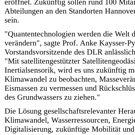
eröffnet. Zukünftig sollen rund 100 Mita
Abteilungen an den Standorten Hannover
sein.
"Quantentechnologien werden die Welt 
verändern", sagte Prof. Anke Kaysser-Py
Vorstandsvorsitzende des DLR anlässlich
"Mit satellitengestützter Satellitengeodäs
Inertialsensorik, wird es uns zukünftig m
Klimawandel zu beobachten, Masseverä
Eismassen zu vermessen und Rückschlüs
des Grundwassers zu ziehen."
Die Lösung gesellschaftsrelevanter Her
Klimawandel, Wasserressourcen, Energi
Digitalisierung, zukünftige Mobilität und