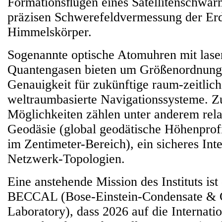
Formationsﬂügen eines Satellitenschwar
präzisen Schwerefeldvermessung der Erd
Himmelskörper.
Sogenannte optische Atomuhren mit lase
Quantengasen bieten um Größenordnung
Genauigkeit für zukünftige raum-zeitlich
weltraumbasierte Navigationssysteme. Z
Möglichkeiten zählen unter anderem relat
Geodäsie (global geodätische Höhenprof
im Zentimeter-Bereich), ein sicheres In
Netzwerk-Topologien.
Eine anstehende Mission des Instituts is
BECCAL (Bose-Einstein-Condensate & 
Laboratory), dass 2026 auf die Internati