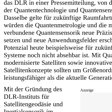
das DLR in einer Pressemitteilung, von 
der Quantentechnologie und Quantensenso
Dasselbe gelte für zukünftige Raumfahrt
würden die Quantenmetrologie und die m
verbundene Quantensensorik neue Präzis
setzen und neue Anwendungsfelder ersch
Potenzial heute beispielsweise für zukü
Systeme noch nicht absehbar ist. Mit Qu
modernisierte Satelliten sowie innovativ
Satellitenkonzepte sollten um Größenor
leistungsfähiger als die aktuelle Generati
Mit der Gründung des
Anzeige
DLR-Instituts für
Satellitengeodäsie und
Inertialsensorik im