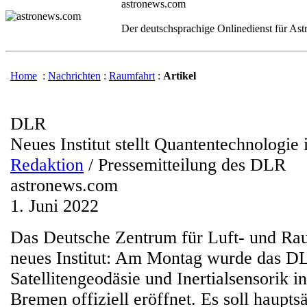
astronews.com
Der deutschsprachige Onlinedienst für As
Home
:
Nachrichten
:
Raumfahrt
:
Artikel
DLR
Neues Institut stellt Quantentechnologie
Redaktion
/ Pressemitteilung des DLR
astronews.com
1. Juni 2022
Das Deutsche Zentrum für Luft- und Rau
neues Institut: Am Montag wurde das DLR
Satellitengeodäsie und Inertialsensorik 
Bremen offiziell eröffnet. Es soll haupts