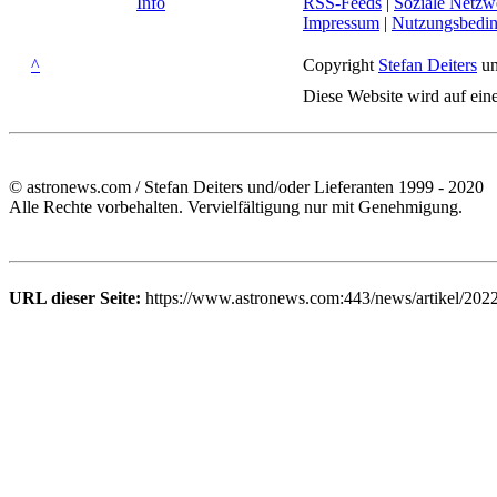
Info
RSS-Feeds
|
Soziale Netzw
Impressum
|
Nutzungsbedi
^
Copyright
Stefan Deiters
un
Diese Website wird auf ein
© astronews.com / Stefan Deiters und/oder Lieferanten 1999 - 2020
Alle Rechte vorbehalten. Vervielfältigung nur mit Genehmigung.
URL dieser Seite:
https://www.astronews.com:443/news/artikel/202