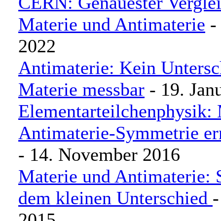
CERN: Genauester Vergle
Materie und Antimaterie
- 
2022
Antimaterie: Kein Untersc
Materie messbar
- 19. Jan
Elementarteilchenphysik: 
Antimaterie-Symmetrie ern
- 14. November 2016
Materie und Antimaterie: 
dem kleinen Unterschied
-
2015