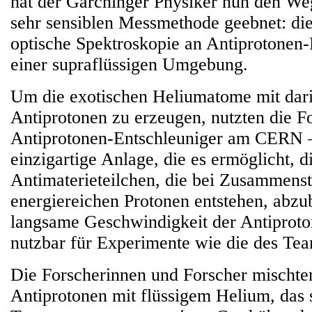
hat der Garchinger Physiker nun den Weg
sehr sensiblen Messmethode geebnet: di
optische Spektroskopie an Antiprotone
einer supraflüssigen Umgebung.
Um die exotischen Heliumatome mit dari
Antiprotonen zu erzeugen, nutzten die F
Antiprotonen-Entschleuniger am CERN –
einzigartige Anlage, die es ermöglicht, d
Antimaterieteilchen, die bei Zusammens
energiereichen Protonen entstehen, abz
langsame Geschwindigkeit der Antiproto
nutzbar für Experimente wie die des Te
Die Forscherinnen und Forscher mischte
Antiprotonen mit flüssigem Helium, das 