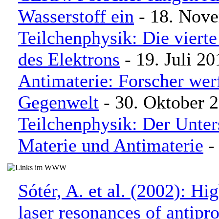
Wasserstoff ein
- 18. Nov
Teilchenphysik: Die vierte
des Elektrons
- 19. Juli 20
Antimaterie: Forscher wer
Gegenwelt
- 30. Oktober 
Teilchenphysik: Der Unter
Materie und Antimaterie
- 
Sótér, A. et al. (2002): Hi
laser resonances of antipr