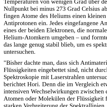
Temperaturen von wenigen Grad über de
Nullpunkt bei minus 273 Grad Celsius a
fingen Atome des Heliums einen kleinen 
Antiprotonen ein. Jedes eingefangene Ant
eines der beiden Elektronen, die normal
Helium-Atomkern umgeben – und formten
das lange genug stabil blieb, um es spek
untersuchen.
"Bisher dachte man, dass sich Antimater
Flüssigkeiten eingebettet sind, nicht du
Spektroskopie mit Laserstrahlen untersuc
berichtet Hori. Denn die im Vergleich e
intensiven Wechselwirkungen zwischen d
Atomen oder Molekülen der Flüssigkeit f
starken Verbreiterung der Spektrallinien.