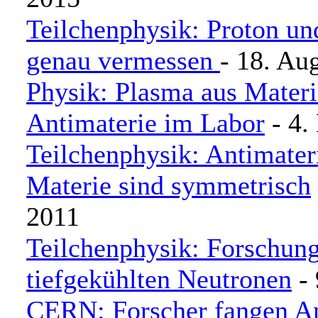
Teilchenphysik: Proton un
genau vermessen
- 18. Au
Physik: Plasma aus Mater
Antimaterie im Labor
- 4.
Teilchenphysik: Antimater
Materie sind symmetrisch
2011
Teilchenphysik: Forschun
tiefgekühlten Neutronen
- 
CERN: Forscher fangen An