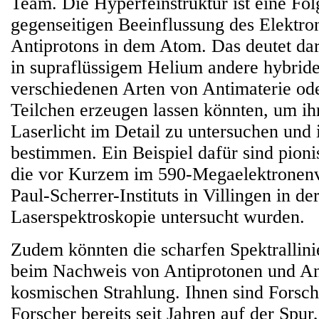
Team. Die Hyperfeinstruktur ist eine Fol
gegenseitigen Beeinflussung des Elektro
Antiprotons in dem Atom. Das deutet dara
in supraflüssigem Helium andere hybrid
verschiedenen Arten von Antimaterie ode
Teilchen erzeugen lassen könnten, um ih
Laserlicht im Detail zu untersuchen und
bestimmen. Ein Beispiel dafür sind pion
die vor Kurzem im 590-Megaelektronenv
Paul-Scherrer-Instituts in Villingen in de
Laserspektroskopie untersucht wurden.
Zudem könnten die scharfen Spektrallinie
beim Nachweis von Antiprotonen und Ant
kosmischen Strahlung. Ihnen sind Forsc
Forscher bereits seit Jahren auf der Spur