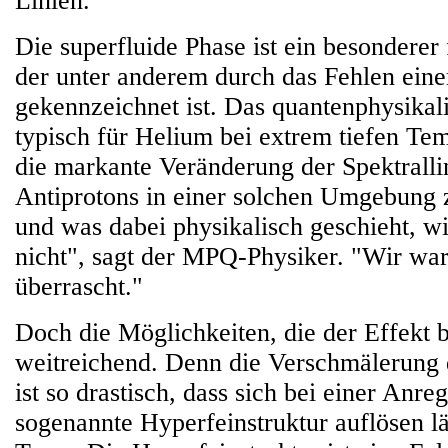
Linien."
Die superfluide Phase ist ein besonderer 
der unter anderem durch das Fehlen eine
gekennzeichnet ist. Das quantenphysikal
typisch für Helium bei extrem tiefen Te
die markante Veränderung der Spektralli
Antiprotons in einer solchen Umgebung
und was dabei physikalisch geschieht, wi
nicht", sagt der MPQ-Physiker. "Wir war
überrascht."
Doch die Möglichkeiten, die der Effekt bi
weitreichend. Denn die Verschmälerung 
ist so drastisch, dass sich bei einer Anre
sogenannte Hyperfeinstruktur auflösen läs