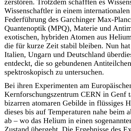
zerstören. Trotzdem schafften es Wissen
Wissenschaftler in einem internationale
Federführung des Garchinger Max-Planck-
Quantenoptik (MPQ), Materie und Antim
exotischen, hybriden Atomen aus Helium
die für kurze Zeit stabil bleiben. Nun ha
Italien, Ungarn und Deutschland überdie
entdeckt, die so gebundenen Antiteilche
spektroskopisch zu untersuchen.
Bei ihren Experimenten am Europäische
Kernforschungszentrum CERN in Genf ta
bizarren atomaren Gebilde in flüssiges 
dieses bis auf Temperaturen nahe beim a
ab – wo das Helium in einen sogenannte
Zustand übergeht. Die Ergebnisse des E