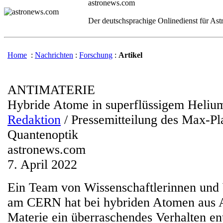
astronews.com
Der deutschsprachige Onlinedienst für As
Home
:
Nachrichten
:
Forschung
:
Artikel
ANTIMATERIE
Hybride Atome in superflüssigem Heliu
Redaktion
/ Pressemitteilung des Max-Pla
Quantenoptik
astronews.com
7. April 2022
Ein Team von Wissenschaftlerinnen und 
am CERN hat bei hybriden Atomen aus A
Materie ein überraschendes Verhalten en