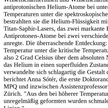
antiprotonischen Helium-Atome bei unte
Temperaturen unter die spektroskopisch
bestrahlten sie die Helium-Flüssigkeit m
Titan-Saphir-Lasers, das zwei markante
Antiprotonen-Atome bei zwei verschied
anregte. Die überraschende Entdeckung:
Temperatur unter die kritische Temperat
also 2 Grad Celsius über dem absoluten N
das Helium in einen superfluiden Zustan
verwandelte sich schlagartig die Gestalt 
berichtet Anna Sótér, die erste Doktora
MPQ und inzwischen Assistenzprofessor
Zürich. "Aus den bei höherer Temperatur
unregelmäßig geformten wurden schmale