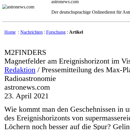
astronews.com
Der deutschsprachige Onlinedienst für As
Home
:
Nachrichten
:
Forschung
:
Artikel
M2FINDERS
Magnetfelder am Ereignishorizont im Vis
Redaktion
/ Pressemitteilung des Max-Pla
Radioastronomie
astronews.com
23. April 2021
Wie kommt man den Geschehnissen in u
des Ereignishorizonts von supermassere
Löchern noch besser auf die Spur? Gelin