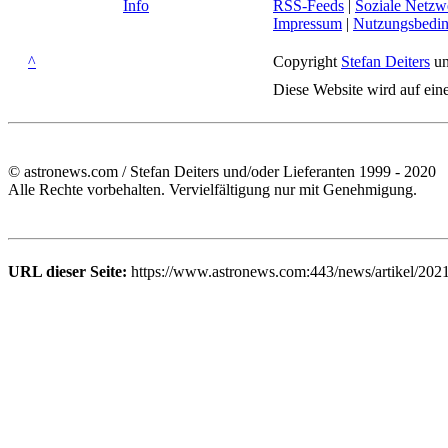
Info
RSS-Feeds
|
Soziale Netzw
Impressum
|
Nutzungsbedi
^
Copyright
Stefan Deiters
un
Diese Website wird auf ein
© astronews.com / Stefan Deiters und/oder Lieferanten 1999 - 2020
Alle Rechte vorbehalten. Vervielfältigung nur mit Genehmigung.
URL dieser Seite:
https://www.astronews.com:443/news/artikel/202