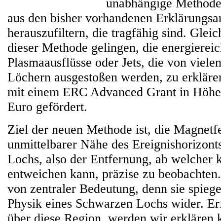
unabhängige Methode
aus den bisher vorhandenen Erklärungsa
herauszufiltern, die tragfähig sind. Gleic
dieser Methode gelingen, die energierei
Plasmaausflüsse oder Jets, die von viel
Löchern ausgestoßen werden, zu erkläre
mit einem ERC Advanced Grant in Höhe 
Euro gefördert.
Ziel der neuen Methode ist, die Magnetfe
unmittelbarer Nähe des Ereignishorizont
Lochs, also der Entfernung, ab welcher 
entweichen kann, präzise zu beobachten.
von zentraler Bedeutung, denn sie spiege
Physik eines Schwarzen Lochs wider. Er
über diese Region, werden wir erklären 