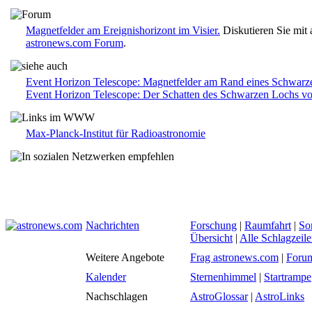
Magnetfelder am Ereignishorizont im Visier.
Diskutieren Sie mit
astronews.com Forum
.
Event Horizon Telescope: Magnetfelder am Rand eines Schwarz
Event Horizon Telescope: Der Schatten des Schwarzen Lochs 
Max-Planck-Institut für Radioastronomie
Nachrichten
Forschung
|
Raumfahrt
|
So
Übersicht
|
Alle Schlagzeil
Weitere Angebote
Frag astronews.com
|
Foru
Kalender
Sternenhimmel
|
Startrampe
Nachschlagen
AstroGlossar
|
AstroLinks