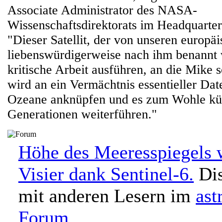
Associate Administrator des NASA-
Wissenschaftsdirektorats im Headquarter
"Dieser Satellit, der von unseren europä
liebenswürdigerweise nach ihm benannt 
kritische Arbeit ausführen, an die Mike s
wird an ein Vermächtnis essentieller Dat
Ozeane anknüpfen und es zum Wohle kün
Generationen weiterführen."
Höhe des Meeresspiegels 
Visier dank Sentinel-6.
Dis
mit anderen Lesern im
ast
Forum
.