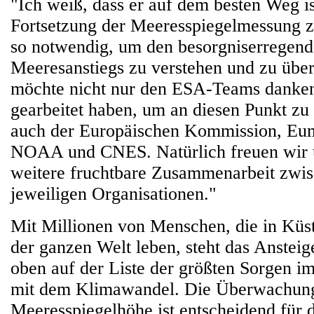
"Ich weiß, dass er auf dem besten Weg is
Fortsetzung der Meeresspiegelmessung zu
so notwendig, um den besorgniserregend
Meeresanstiegs zu verstehen und zu übe
möchte nicht nur den ESA-Teams danken,
gearbeitet haben, um an diesen Punkt zu
auch der Europäischen Kommission, Eu
NOAA und CNES. Natürlich freuen wir u
weitere fruchtbare Zusammenarbeit zwi
jeweiligen Organisationen."
Mit Millionen von Menschen, die in Kü
der ganzen Welt leben, steht das Anstei
oben auf der Liste der größten Sorgen
mit dem Klimawandel. Die Überwachun
Meeresspiegelhöhe ist entscheidend für 