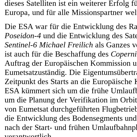
dieses Satelliten ist ein weiterer Erfolg 
Europa, und für alle Missionspartner wel
Die ESA war für die Entwicklung des R
Poseidon-4
und die Entwicklung des Sate
Sentinel-6 Michael Freilich
als Ganzes ve
ist auch für die Beschaffung des
Coperni
Auftrag der Europäischen Kommission 
Eumetsatzuständig. Die Eigentumsübert
Zeitpunkt des Starts an die Europäische
ESA kümmert sich um die frühe Umlauf
um die Planung der Verifikation im Orbit
von Eumetsat durchgeführten Flugbetrieb
die Entwicklung des Bodensegments und 
nach der Start- und frühen Umlaufbahnp
verantwortlich.