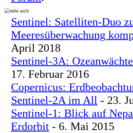
Sentinel: Satelliten-Duo z
Meeresüberwachung komp
April 2018
Sentinel-3A: Ozeanwächter
17. Februar 2016
Copernicus: Erdbeobachtun
Sentinel-2A im All
- 23. J
Sentinel-1: Blick auf Nep
Erdorbit
- 6. Mai 2015