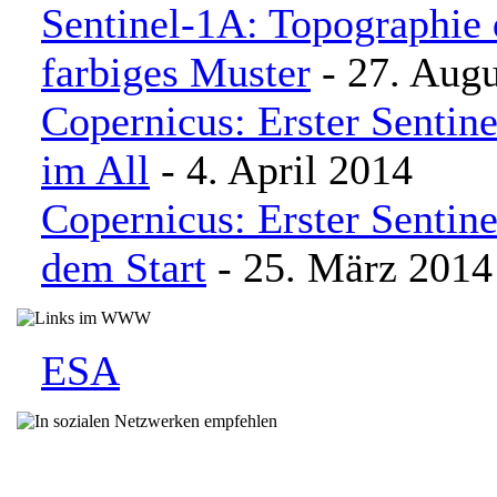
Sentinel-1A: Topographie 
farbiges Muster
- 27. Augu
Copernicus: Erster Sentinel
im All
- 4. April 2014
Copernicus: Erster Sentinel
dem Start
- 25. März 2014
ESA