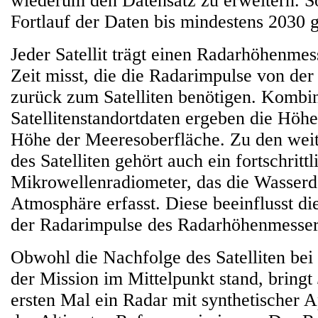
wiederum den Datensatz zu erweitern. S
Fortlauf der Daten bis mindestens 2030 g
Jeder Satellit trägt einen Radarhöhenmes
Zeit misst, die die Radarimpulse von de
zurück zum Satelliten benötigen. Kombin
Satellitenstandortdaten ergeben die Hö
Höhe der Meeresoberfläche. Zu den weit
des Satelliten gehört auch ein fortschrittl
Mikrowellenradiometer, das die Wasser
Atmosphäre erfasst. Diese beeinflusst d
der Radarimpulse des Radarhöhenmesser
Obwohl die Nachfolge des Satelliten bei
der Mission im Mittelpunkt stand, bringt
ersten Mal ein Radar mit synthetischer A