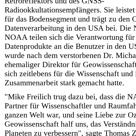
Retroreflektors und des GNSS-
Radiookkultationsempfängers. Sie leiste
für das Bodensegment und trägt zu den 
Datenverarbeitung in den USA bei. Die
NOAA teilen sich die Verantwortung für 
Datenprodukte an die Benutzer in den US
wurde nach dem verstorbenen Dr. Michae
ehemaliger Direktor für Geowissenschaf
sich zeitlebens für die Wissenschaft und 
Zusammenarbeit stark gemacht hatte.
"Mike Freilich trug dazu bei, dass die N
Partner für Wissenschaftler und Raumfah
ganzen Welt war, und seine Liebe zur O
Geowissenschaft half uns, das Verständn
Planeten zu verbessern", sagte Thomas 