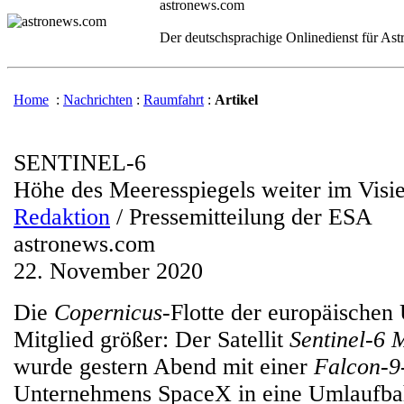
astronews.com
Der deutschsprachige Onlinedienst für As
Home
:
Nachrichten
:
Raumfahrt
:
Artikel
SENTINEL-6
Höhe des Meeresspiegels weiter im Visie
Redaktion
/ Pressemitteilung der ESA
astronews.com
22. November 2020
Die
Copernicus
-Flotte der europäischen 
Mitglied größer: Der Satellit
Sentinel-6 
wurde gestern Abend mit einer
Falcon-9
Unternehmens SpaceX in eine Umlaufba