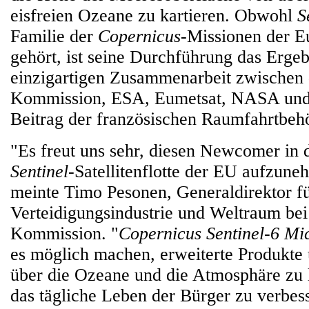
eisfreien Ozeane zu kartieren. Obwohl
S
Familie der
Copernicus
-Missionen der E
gehört, ist seine Durchführung das Ergeb
einzigartigen Zusammenarbeit zwischen
Kommission, ESA, Eumetsat, NASA un
Beitrag der französischen Raumfahrtbe
"Es freut uns sehr, diesen Newcomer in 
Sentinel-
Satellitenflotte der EU aufzun
meinte Timo Pesonen, Generaldirektor f
Verteidigungsindustrie und Weltraum be
Kommission. "
Copernicus Sentinel-6 Mic
es möglich machen, erweiterte Produkte
über die Ozeane und die Atmosphäre zu l
das tägliche Leben der Bürger zu verbes