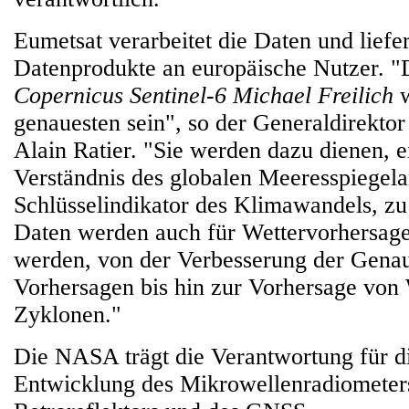
Eumetsat verarbeitet die Daten und liefer
Datenprodukte an europäische Nutzer. "
Copernicus Sentinel-6 Michael Freilich
w
genauesten sein", so der Generaldirekto
Alain Ratier. "Sie werden dazu dienen, ei
Verständnis des globalen Meeresspiegela
Schlüsselindikator des Klimawandels, z
Daten werden auch für Wettervorhersag
werden, von der Verbesserung der Genaui
Vorhersagen bis hin zur Vorhersage von
Zyklonen."
Die NASA trägt die Verantwortung für die
Entwicklung des Mikrowellenradiometers