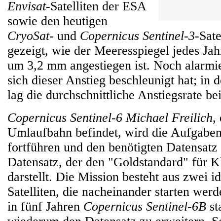
Envisat
-Satelliten der ESA
sowie den heutigen
CryoSat
- und
Copernicus Sentinel-3
-Sate
gezeigt, wie der Meeresspiegel jedes Jah
um 3,2 mm angestiegen ist. Noch alarmie
sich dieser Anstieg beschleunigt hat; in 
lag die durchschnittliche Anstiegsrate be
Copernicus Sentinel-6 Michael Freilich
,
Umlaufbahn befindet, wird die Aufgaben
fortführen und den benötigten Datensatz 
Datensatz, der den "Goldstandard" für K
darstellt. Die Mission besteht aus zwei i
Satelliten, die nacheinander starten werd
in fünf Jahren
Copernicus Sentinel-6B
st