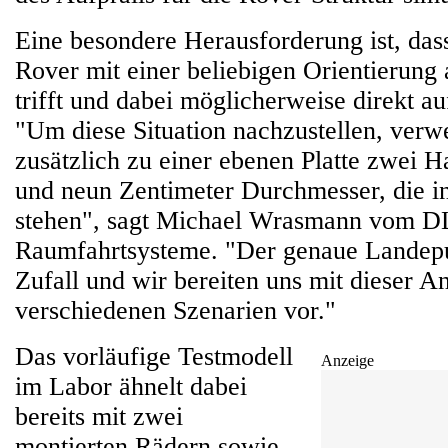
Eine besondere Herausforderung ist, dass
Rover mit einer beliebigen Orientierung 
trifft und dabei möglicherweise direkt auf
"Um diese Situation nachzustellen, ver
zusätzlich zu einer ebenen Platte zwei 
und neun Zentimeter Durchmesser, die i
stehen", sagt Michael Wrasmann vom DLR
Raumfahrtsysteme. "Der genaue Landepu
Zufall und wir bereiten uns mit dieser An
verschiedenen Szenarien vor."
Das vorläufige Testmodell
Anzeige
im Labor ähnelt dabei
bereits mit zwei
montierten Rädern sowie