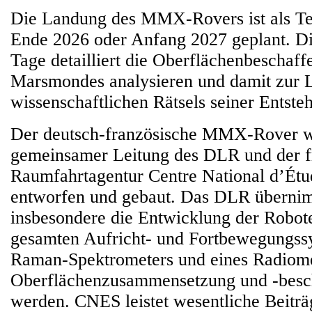
Die Landung des MMX-Rovers ist als Tei
Ende 2026 oder Anfang 2027 geplant. Di
Tage detailliert die Oberflächenbeschaff
Marsmondes analysieren und damit zur 
wissenschaftlichen Rätsels seiner Entste
Der deutsch-französische MMX-Rover w
gemeinsamer Leitung des DLR und der f
Raumfahrtagentur Centre National d’Ét
entworfen und gebaut. Das DLR überni
insbesondere die Entwicklung der Robote
gesamten Aufricht- und Fortbewegungssy
Raman-Spektrometers und eines Radiomet
Oberflächenzusammensetzung und -besc
werden. CNES leistet wesentliche Beiträ