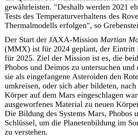
gewährleisten. "Deshalb werden 2021 eb
Tests des Temperaturverhaltens des Rove
Thermalmodells erfolgen", so Grebenstei
Der Start der JAXA-Mission
Martian Mo
(MMX) ist für 2024 geplant, der Eintritt
für 2025. Ziel der Mission ist es, die b
Phobos und Deimos zu untersuchen und d
sie als eingefangene Asteroiden den Rot
umkreisen, oder sich aber bildeten, nach
Körper auf dem Mars eingeschlagen war 
ausgeworfenes Material zu neuen Körpe
Die Bildung des Systems Mars, Phobos u
Schlüssel, um die Planetenbildung im S
zu verstehen.