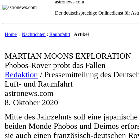
astronews.com
Der deutschsprachige Onlinedienst für As
Home
:
Nachrichten
:
Raumfahrt
:
Artikel
MARTIAN MOONS EXPLORATION
Phobos-Rover probt das Fallen
Redaktion
/ Pressemitteilung des Deutsc
Luft- und Raumfahrt
astronews.com
8. Oktober 2020
Mitte des Jahrzehnts soll eine japanisch
beiden Monde Phobos und Deimos erfor
sie auch einen französisch-deutschen Ro