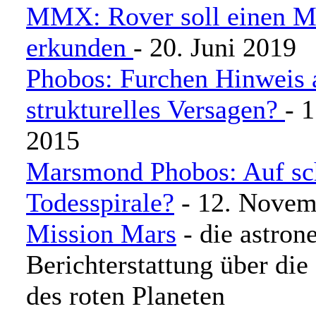
MMX: Rover soll einen 
erkunden
- 20. Juni 2019
Phobos: Furchen Hinweis 
strukturelles Versagen?
- 
2015
Marsmond Phobos: Auf sch
Todesspirale?
- 12. Novem
Mission Mars
- die astro
Berichterstattung über die
des roten Planeten