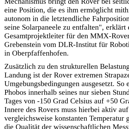
Mechanismus bringt den Rover bei seitli
eine Position, die es ihm ermöglicht mith
autonom in die letztendliche Fahrposit
seine Solarpaneele zu entfalten", erklärt
Gesamtprojektleiter für den MMX-Rove
Grebenstein vom DLR-Institut für Robot
in Oberpfaffenhofen.
Zusätzlich zu den strukturellen Belastun
Landung ist der Rover extremen Strapaz
Umgebungsbedingungen ausgesetzt. So e
Phobos innerhalb seines nur sieben Stu
Tages von -150 Grad Celsius auf +50 Gr
Innere des Rovers muss hierbei aktiv auf
vergleichsweise konstanten Temperatur 
die Qualität der wissenschaftlichen Mes