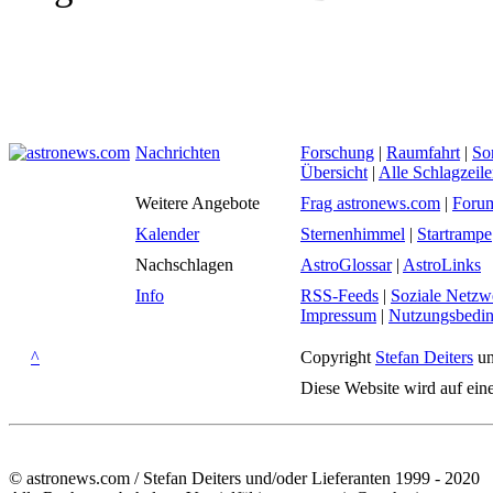
Nachrichten
Forschung
|
Raumfahrt
|
So
Übersicht
|
Alle Schlagzeil
Weitere Angebote
Frag astronews.com
|
Foru
Kalender
Sternenhimmel
|
Startrampe
Nachschlagen
AstroGlossar
|
AstroLinks
Info
RSS-Feeds
|
Soziale Netzw
Impressum
|
Nutzungsbedi
^
Copyright
Stefan Deiters
un
Diese Website wird auf ein
© astronews.com / Stefan Deiters und/oder Lieferanten 1999 - 2020