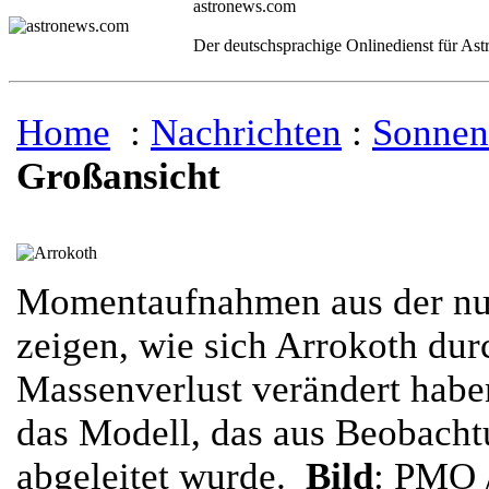
astronews.com
Der deutschsprachige Onlinedienst für As
Home
:
Nachrichten
:
Sonnen
Großansicht
Momentaufnahmen aus der num
zeigen, wie sich Arrokoth du
Massenverlust verändert haben
das Modell, das aus Beobach
abgeleitet wurde.
Bild
: PMO 