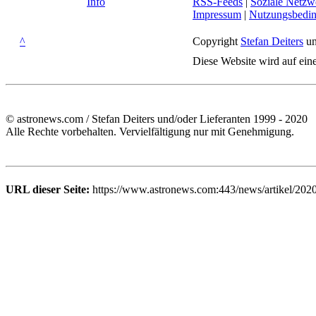
Info
RSS-Feeds
|
Soziale Netzw
Impressum
|
Nutzungsbedi
^
Copyright
Stefan Deiters
un
Diese Website wird auf ein
© astronews.com / Stefan Deiters und/oder Lieferanten 1999 - 2020
Alle Rechte vorbehalten. Vervielfältigung nur mit Genehmigung.
URL dieser Seite:
https://www.astronews.com:443/news/artikel/2020