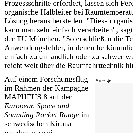
Prozessschritte erfordert, lassen sich Pe
organische Halbleiter bei Raumtemperatu
Lösung heraus herstellen. "Diese organ
kann man sehr einfach verarbeiten", sag
der TU München. "So erschließen die T
Anwendungsfelder, in denen herkömmlic
einfach zu unhandlich oder zu schwer w
reicht weit über die Raumfahrttechnik hi
Auf einem Forschungsflug
Anzeige
im Rahmen der Kampagne
MAPHEUS 8 auf der
European Space and
Sounding Rocket Range
im
schwedischen Kiruna
wurden je zwei