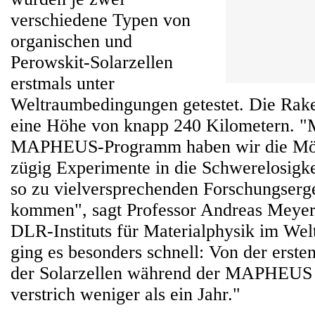
verschiedene Typen von
organischen und
Perowskit-Solarzellen
erstmals unter
Weltraumbedingungen getestet. Die Raket
eine Höhe von knapp 240 Kilometern. "
MAPHEUS-Programm haben wir die Mögl
zügig Experimente in die Schwerelosigke
so zu vielversprechenden Forschungserg
kommen", sagt Professor Andreas Meyer,
DLR-Instituts für Materialphysik im We
ging es besonders schnell: Von der erste
der Solarzellen während der MAPHEU
verstrich weniger als ein Jahr."