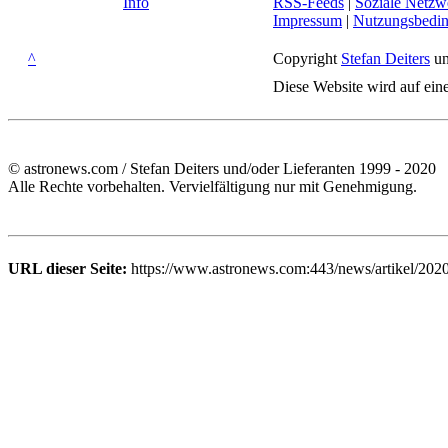
Info
RSS-Feeds
|
Soziale Netzw
Impressum
|
Nutzungsbedi
^
Copyright
Stefan Deiters
un
Diese Website wird auf ein
© astronews.com / Stefan Deiters und/oder Lieferanten 1999 - 2020
Alle Rechte vorbehalten. Vervielfältigung nur mit Genehmigung.
URL dieser Seite:
https://www.astronews.com:443/news/artikel/2020