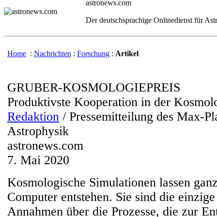
astronews.com
Der deutschsprachige Onlinedienst für As
Home
:
Nachrichten
:
Forschung
:
Artikel
GRUBER-KOSMOLOGIEPREIS
Produktivste Kooperation in der Kosmol
Redaktion
/ Pressemitteilung des Max-Pla
Astrophysik
astronews.com
7. Mai 2020
Kosmologische Simulationen lassen gan
Computer entstehen. Sie sind die einzige
Annahmen über die Prozesse, die zur En