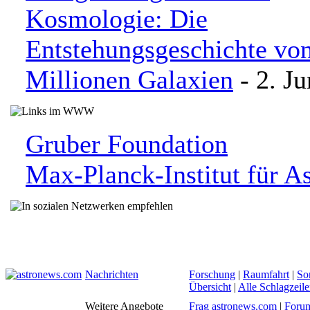
Kosmologie: Die
Entstehungsgeschichte vo
Millionen Galaxien
- 2. Ju
Gruber Foundation
Max-Planck-Institut für A
Nachrichten
Forschung
|
Raumfahrt
|
So
Übersicht
|
Alle Schlagzeil
Weitere Angebote
Frag astronews.com
|
Foru