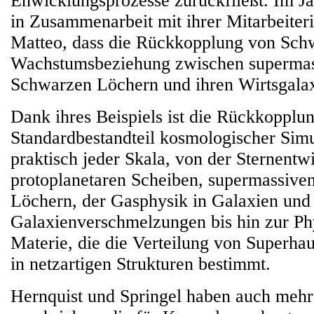
Enwicklungsprozesse zurückfließt. Im Ja
in Zusammenarbeit mit ihrer Mitarbeiter
Matteo, dass die Rückkopplung von Sch
Wachstumsbeziehung zwischen supermas
Schwarzen Löchern und ihren Wirtsgalax
Dank ihres Beispiels ist die Rückkopplun
Standardbestandteil kosmologischer Simu
praktisch jeder Skala, von der Sternentw
protoplanetaren Scheiben, supermassiv
Löchern, der Gasphysik in Galaxien und
Galaxienverschmelzungen bis hin zur Ph
Materie, die die Verteilung von Superha
in netzartigen Strukturen bestimmt.
Hernquist und Springel haben auch meh