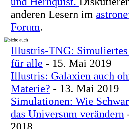
und Hernquist.
Diskutiere
anderen Lesern im
astron
Forum
.
Illustris-TNG: Simulierte
für alle
- 15. Mai 2019
Illustris: Galaxien auch o
Materie?
- 13. Mai 2019
Simulationen: Wie Schwar
das Universum verändern
-
2018