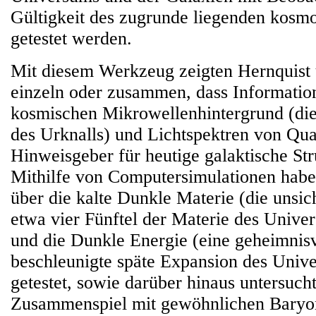
Gültigkeit des zugrunde liegenden kosm
getestet werden.
Mit diesem Werkzeug zeigten Hernquist 
einzeln oder zusammen, dass Informati
kosmischen Mikrowellenhintergrund (die
des Urknalls) und Lichtspektren von Qua
Hinweisgeber für heutige galaktische Str
Mithilfe von Computersimulationen habe
über die kalte Dunkle Materie (die unsic
etwa vier Fünftel der Materie des Univ
und die Dunkle Energie (eine geheimnisvo
beschleunigte späte Expansion des Univ
getestet, sowie darüber hinaus untersucht
Zusammenspiel mit gewöhnlichen Baryon