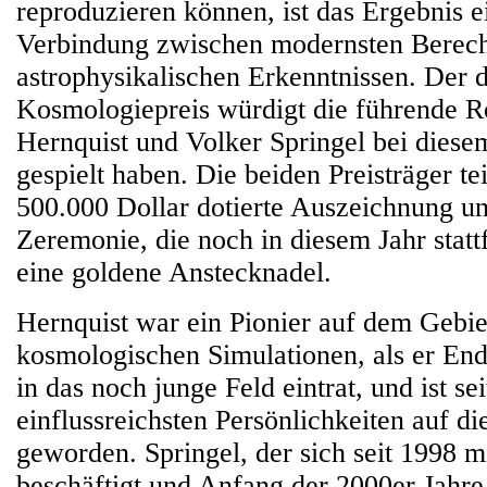
reproduzieren können, ist das Ergebnis e
Verbindung zwischen modernsten Berech
astrophysikalischen Erkenntnissen. Der d
Kosmologiepreis würdigt die führende Ro
Hernquist und Volker Springel bei dies
gespielt haben. Die beiden Preisträger tei
500.000 Dollar dotierte Auszeichnung un
Zeremonie, die noch in diesem Jahr statt
eine goldene Anstecknadel.
Hernquist war ein Pionier auf dem Gebie
kosmologischen Simulationen, als er End
in das noch junge Feld eintrat, und ist se
einflussreichsten Persönlichkeiten auf d
geworden. Springel, der sich seit 1998 m
beschäftigt und Anfang der 2000er Jahre