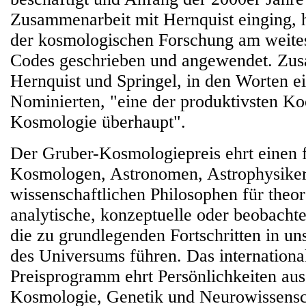
Zusammenarbeit mit Hernquist einging, h
der kosmologischen Forschung am weites
Codes geschrieben und angewendet. Zu
Hernquist und Springel, in den Worten e
Nominierten, "eine der produktivsten Ko
Kosmologie überhaupt".
Der Gruber-Kosmologiepreis ehrt einen 
Kosmologen, Astronomen, Astrophysiker
wissenschaftlichen Philosophen für theor
analytische, konzeptuelle oder beobach
die zu grundlegenden Fortschritten in u
des Universums führen. Das internationa
Preisprogramm ehrt Persönlichkeiten au
Kosmologie, Genetik und Neurowissensc