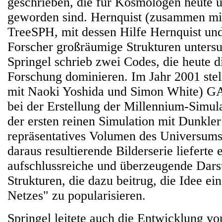
geschrieben, die für Kosmologen heute u
geworden sind. Hernquist (zusammen mi
TreeSPH, mit dessen Hilfe Hernquist und
Forscher großräumige Strukturen unters
Springel schrieb zwei Codes, die heute 
Forschung dominieren. Im Jahr 2001 ste
mit Naoki Yoshida und Simon White) G
bei der Erstellung der Millennium-Simul
der ersten reinen Simulation mit Dunkler
repräsentatives Volumen des Universums
daraus resultierende Bilderserie lieferte 
aufschlussreiche und überzeugende Darst
Strukturen, die dazu beitrug, die Idee e
Netzes" zu popularisieren.
Springel leitete auch die Entwicklung 