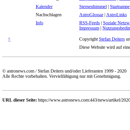
Kalender
Sternenhimmel
|
Startrampe
Nachschlagen
AstroGlossar
|
AstroLinks
Info
RSS-Feeds
|
Soziale Netzw
Impressum
|
Nutzungsbedi
^
Copyright
Stefan Deiters
un
Diese Website wird auf ein
© astronews.com / Stefan Deiters und/oder Lieferanten 1999 - 2020
Alle Rechte vorbehalten. Vervielfältigung nur mit Genehmigung.
URL dieser Seite:
https://www.astronews.com:443/news/artikel/202