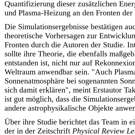
Quantifizierung dieser zusätzlichen En
und Plasma-Heizung an den Fronten der 
Die Simulationsergebnisse bestätigen au
theoretische Vorhersagen zur Entwicklun
Fronten durch die Autoren der Studie. In
sollte ihre Theorie, die ebenfalls maßg
entstanden ist, nicht nur auf Rekonnexi
Weltraum anwendbar sein. "Auch Plasma
Sonnenatmosphäre bei sogenannten Sonne
sich damit erklären", meint Erstautor 
ist gut möglich, dass die Simulationserg
andere astrophysikalische Objekte anwen
Über ihre Studie berichtet das Team in e
der in der Zeitschrift
Physical Review Le