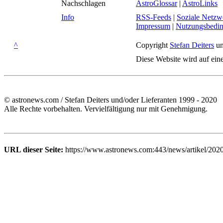
Nachschlagen
AstroGlossar
|
AstroLinks
Info
RSS-Feeds
|
Soziale Netzw
Impressum
|
Nutzungsbedi
^
Copyright
Stefan Deiters
un
Diese Website wird auf ein
© astronews.com / Stefan Deiters und/oder Lieferanten 1999 - 2020
Alle Rechte vorbehalten. Vervielfältigung nur mit Genehmigung.
URL dieser Seite:
https://www.astronews.com:443/news/artikel/202