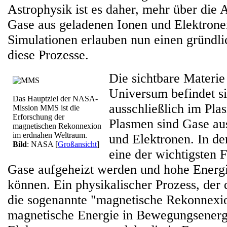
Astrophysik ist es daher, mehr über die 
Gase aus geladenen Ionen und Elektrone
Simulationen erlauben nun einen gründli
diese Prozesse.
Die sichtbare Materie
Universum befindet si
Das Hauptziel der NASA-
ausschließlich im Pla
Mission MMS ist die
Erforschung der
Plasmen sind Gase au
magnetischen Rekonnexion
im erdnahen Weltraum.
und Elektronen. In der
Bild
: NASA
[
Großansicht
]
eine der wichtigsten 
Gase aufgeheizt werden und hohe Energi
können. Ein physikalischer Prozess, der d
die sogenannte "magnetische Rekonnexi
magnetische Energie in Bewegungsenerg