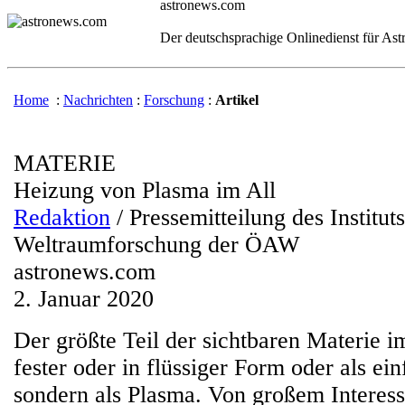
astronews.com
Der deutschsprachige Onlinedienst für As
Home
:
Nachrichten
:
Forschung
:
Artikel
MATERIE
Heizung von Plasma im All
Redaktion
/ Pressemitteilung des Instituts
Weltraumforschung der ÖAW
astronews.com
2. Januar 2020
Der größte Teil der sichtbaren Materie im 
fester oder in flüssiger Form oder als ei
sondern als Plasma. Von großem Interess