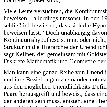
noch viel größer sind.)
Viele Leute versuchten, die Kontinuums
beweisen – allerdings umsonst: In den 1
schließlich bewiesen, dass sich die Hypo
beweisen lässt. "Doch unabhängig davon
Kontinuumshypothese stimmt oder nicht
Struktur in die Hierarchie der Unendlich
sagt Kellner, der gemeinsam mit Goldster
Diskrete Mathematik und Geometrie der
Man kann eine ganze Reihe von Unendlic
und ihre Beziehungen zueinander unter
aus den möglichen Unendlichkeits-Defin
Paare herausgreift und beweist, dass ein
der anderen sein muss, entsteht eine Hie