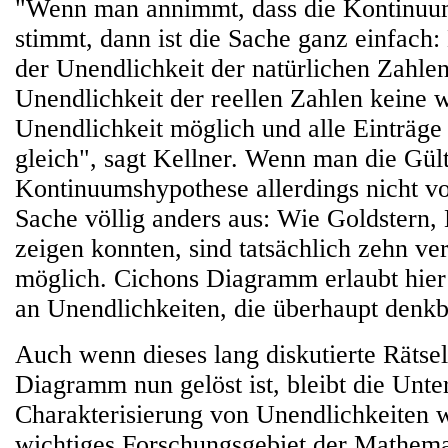
"Wenn man annimmt, dass die Kontinuu
stimmt, dann ist die Sache ganz einfach:
der Unendlichkeit der natürlichen Zahle
Unendlichkeit der reellen Zahlen keine w
Unendlichkeit möglich und alle Einträg
gleich", sagt Kellner. Wenn man die Gült
Kontinuumshypothese allerdings nicht vor
Sache völlig anders aus: Wie Goldstern,
zeigen konnten, sind tatsächlich zehn ve
möglich. Cichons Diagramm erlaubt hier 
an Unendlichkeiten, die überhaupt denkba
Auch wenn dieses lang diskutierte Rätse
Diagramm nun gelöst ist, bleibt die Unt
Charakterisierung von Unendlichkeiten w
wichtiges Forschungsgebiet der Mathema