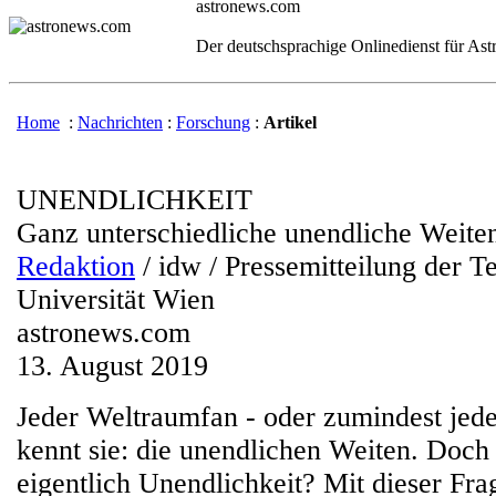
astronews.com
Der deutschsprachige Onlinedienst für As
Home
:
Nachrichten
:
Forschung
:
Artikel
UNENDLICHKEIT
Ganz unterschiedliche unendliche Weite
Redaktion
/ idw / Pressemitteilung der T
Universität Wien
astronews.com
13. August 2019
Jeder Weltraumfan - oder zumindest jede
kennt sie: die unendlichen Weiten. Doch
eigentlich Unendlichkeit? Mit dieser Fra