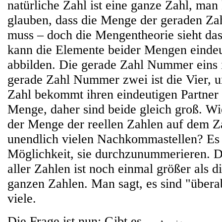
natürliche Zahl ist eine ganze Zahl, man
glauben, dass die Menge der geraden Zah
muss – doch die Mengentheorie sieht das
kann die Elemente beider Mengen eindeu
abbilden. Die gerade Zahl Nummer eins i
gerade Zahl Nummer zwei ist die Vier, u
Zahl bekommt ihren eindeutigen Partner
Menge, daher sind beide gleich groß. Wie
der Menge der reellen Zahlen auf dem Za
unendlich vielen Nachkommastellen? Es 
Möglichkeit, sie durchzunummerieren. D
aller Zahlen ist noch einmal größer als d
ganzen Zahlen. Man sagt, es sind "übera
viele.
Die Frage ist nun: Gibt es