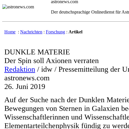
astronews.com
Der deutschsprachige Onlinedienst für As
Home
:
Nachrichten
:
Forschung
:
Artikel
DUNKLE MATERIE
Der Spin soll Axionen verraten
Redaktion
/ idw / Pressemitteilung der U
astronews.com
26. Juni 2019
Auf der Suche nach der Dunklen Materie
Bewegungen von Sternen in Galaxien bee
Wissenschaftlerinnen und Wissenschaftle
Elementarteilchenphysik fündig zu werd