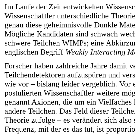
Im Laufe der Zeit entwickelten Wissensc
Wissenschaftler unterschiedliche Theori
genau diese geheimnisvolle Dunkle Mater
Mögliche Kandidaten sind schwach wech
schwere Teilchen WIMPs; eine Abkürzun
englischen Begriff
Weakly Interacting Ma
Forscher haben zahlreiche Jahre damit ve
Teilchendetektoren aufzuspüren und ver
wie vor – bislang leider vergeblich. Vor 
postulierten Wissenschaftler weitere mög
genannt Axionen, die um ein Vielfaches l
andere Teilchen. Das Feld dieser Teilchen
Theorie zufolge – es verändert sich also 
Frequenz, mit der es das tut, ist proport