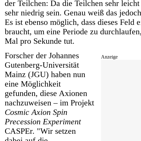
der Teilchen: Da die Teilchen sehr leicht s
sehr niedrig sein. Genau weiß das jedoc
Es ist ebenso möglich, dass dieses Feld 
braucht, um eine Periode zu durchlaufen,
Mal pro Sekunde tut.
Forscher der Johannes
Anzeige
Gutenberg-Universität
Mainz (JGU) haben nun
eine Möglichkeit
gefunden, diese Axionen
nachzuweisen – im Projekt
Cosmic Axion Spin
Precession Experiment
CASPEr. "Wir setzen
dabei auf die