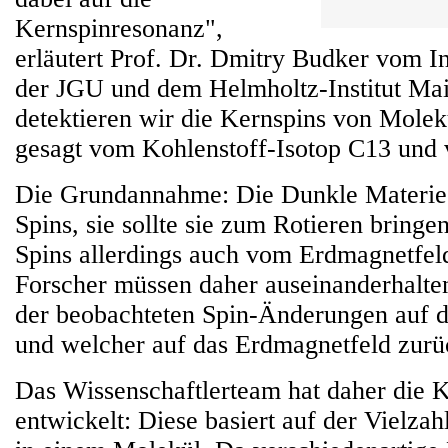
Kernspinresonanz",
erläutert Prof. Dr. Dmitry Budker vom In
der JGU und dem Helmholtz-Institut Mai
detektieren wir die Kernspins von Molek
gesagt vom Kohlenstoff-Isotop C13 und 
Die Grundannahme: Die Dunkle Materie b
Spins, sie sollte sie zum Rotieren bring
Spins allerdings auch vom Erdmagnetfeld
Forscher müssen daher auseinanderhalten
der beobachteten Spin-Änderungen auf d
und welcher auf das Erdmagnetfeld zurüc
Das Wissenschaftlerteam hat daher die
entwickelt: Diese basiert auf der Vielz