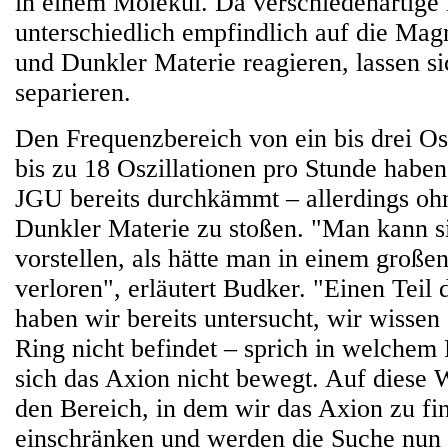
in einem Molekül. Da verschiedenartige 
unterschiedlich empfindlich auf die Mag
und Dunkler Materie reagieren, lassen si
separieren.
Den Frequenzbereich von ein bis drei Osz
bis zu 18 Oszillationen pro Stunde haben
JGU bereits durchkämmt – allerdings ohn
Dunkler Materie zu stoßen. "Man kann si
vorstellen, als hätte man in einem große
verloren", erläutert Budker. "Einen Teil 
haben wir bereits untersucht, wir wissen 
Ring nicht befindet – sprich in welchem
sich das Axion nicht bewegt. Auf diese 
den Bereich, in dem wir das Axion zu fin
einschränken und werden die Suche nun 