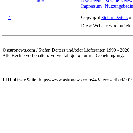
Info
RSS-Feeds
|
Soziale Netzw
Impressum
|
Nutzungsbedi
^
Copyright
Stefan Deiters
un
Diese Website wird auf ein
© astronews.com / Stefan Deiters und/oder Lieferanten 1999 - 2020
Alle Rechte vorbehalten. Vervielfältigung nur mit Genehmigung.
URL dieser Seite:
https://www.astronews.com:443/news/artikel/2019