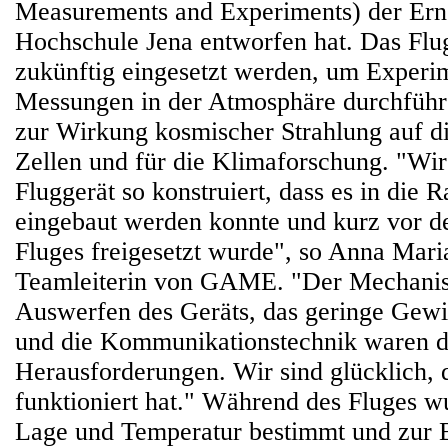
Measurements and Experiments) der Ern
Hochschule Jena entworfen hat. Das Flug
zukünftig eingesetzt werden, um Experi
Messungen in der Atmosphäre durchführ
zur Wirkung kosmischer Strahlung auf d
Zellen und für die Klimaforschung. "Wir
Fluggerät so konstruiert, dass es in die 
eingebaut werden konnte und kurz vor d
Fluges freigesetzt wurde", so Anna Mari
Teamleiterin von GAME. "Der Mechani
Auswerfen des Geräts, das geringe Gewic
und die Kommunikationstechnik waren d
Herausforderungen. Wir sind glücklich, d
funktioniert hat." Während des Fluges w
Lage und Temperatur bestimmt und zur 