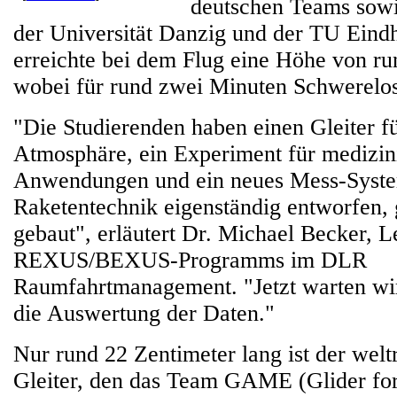
deutschen Teams sowi
der Universität Danzig und der TU Eind
erreichte bei dem Flug eine Höhe von ru
wobei für rund zwei Minuten Schwerelosi
"Die Studierenden haben einen Gleiter f
Atmosphäre, ein Experiment für medizin
Anwendungen und ein neues Mess-Syste
Raketentechnik eigenständig entworfen, 
gebaut", erläutert Dr. Michael Becker, Le
REXUS/BEXUS-Programms im DLR
Raumfahrtmanagement. "Jetzt warten wi
die Auswertung der Daten."
Nur rund 22 Zentimeter lang ist der wel
Gleiter, den das Team GAME (Glider fo