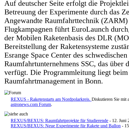
Auf deutscher Seite erfolgt die Projektle
Betreuung der Experimente durch das Ze
Angewandte Raumfahrttechnik (ZARM) 
Flugkampagnen führt EuroLaunch durch, 
der Mobilen Raketenbasis des DLR (MO
Bereitstellung der Raketensysteme zustän
Esrange Space Center des schwedischen
Raumfahrtunternehmens SSC, das über die
verfügt. Die Programmleitung liegt bei
Raumfahrtmanagement in Bonn.
REXUS - Raketenstarts am Nordpolarkreis.
Diskutieren Sie mit
astronews.com Forum
.
REXUS/BEXUS: Raumfahrtprojekte für Studierende
- 12. Juni
REXUS/BEXUS: Neue Experimente für Rakete und Ballon
- 15