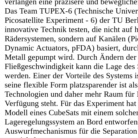
verlangen eine präzisere und beweglich
Das Team TUPEX-6 (Technische Universi
Picosatellite Experiment - 6) der TU Berl
innovative Technik testen, die nicht au
Rädersystemen, sondern auf Kanälen (Pico
Dynamic Actuators, pFDA) basiert, durch
Metall gepumpt wird. Durch Ändern der
Fließgeschwindigkeit kann die Lage des S
werden. Einer der Vorteile des Systems is
seine flexible Form platzsparender ist als
Technologien und daher mehr Raum für 
Verfügung steht. Für das Experiment hat
Modell eines CubeSats mit einem solch
Lageregelungssystem an Bord entworfen
Auswurfmechanismus für die Separation