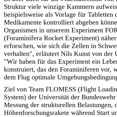
Struktur viele winzige Kammern aufweist
beispielsweise als Vorlage für Tabletten 
Medikamente kontrolliert abgeben könne
Organismen in unserem Experiment F
(Foraminifera Rocket Experiment) näher
erforschen, wie sich die Zellen in Schwe
verhalten", erläutert Nils Kunst von der
"Wir haben für das Experiment ein Lebe
konstruiert, das den Foraminiferen vor,
dem Flug optimale Umgebungsbedingunge
Ziel von Team FLOMESS (Flight Loadi
System) der Universität der Bundeswehr
Messung der strukturellen Belastungen, d
Höhenforschungsrakete während Start un