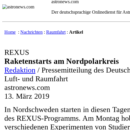
astronews.com
Der deutschsprachige Onlinedienst für As
Home
:
Nachrichten
:
Raumfahrt
:
Artikel
REXUS
Raketenstarts am Nordpolarkreis
Redaktion
/ Pressemitteilung des Deutsc
Luft- und Raumfahrt
astronews.com
13. März 2019
In Nordschweden starten in diesen Tage
des REXUS-Programms. Am Montag ho
verschiedenen Experimenten von Studie