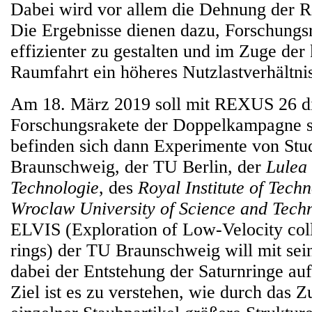
Dabei wird vor allem die Dehnung der 
Die Ergebnisse dienen dazu, Forschungs
effizienter zu gestalten und im Zuge de
Raumfahrt ein höheres Nutzlastverhältni
Am 18. März 2019 soll mit REXUS 26 di
Forschungsrakete der Doppelkampagne s
befinden sich dann Experimente von Stu
Braunschweig, der TU Berlin, der
Lulea 
Technologie
, des
Royal Institute of Tec
Wroclaw University of Science and Tech
ELVIS (Exploration of Low-Velocity coll
rings) der TU Braunschweig will mit se
dabei der Entstehung der Saturnringe a
Ziel ist es zu verstehen, wie durch das