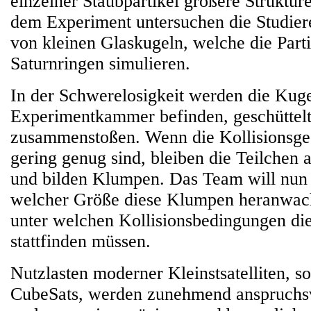
einzelner Staubpartikel größere Struktur
dem Experiment untersuchen die Studier
von kleinen Glaskugeln, welche die Parti
Saturnringen simulieren.
In der Schwerelosigkeit werden die Kugel
Experimentkammer befinden, geschüttelt,
zusammenstoßen. Wenn die Kollisionsge
gering genug sind, bleiben die Teilchen 
und bilden Klumpen. Das Team will nun 
welcher Größe diese Klumpen heranwac
unter welchen Kollisionsbedingungen d
stattfinden müssen.
Nutzlasten moderner Kleinstsatelliten, s
CubeSats, werden zunehmend anspruchsv