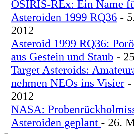
OSIRIS-REx: Ein Name fü
Asteroiden 1999 RQ36
- 5
2012
Asteroid 1999 RQ36: Porö
aus Gestein und Staub
- 25
Target Asteroids: Amateu
nehmen NEOs ins Visier
- 
2012
NASA: Probenrückholmiss
Asteroiden geplant
- 26. 