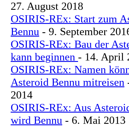
27. August 2018
OSIRIS-REx: Start zum As
Bennu
- 9. September 201
OSIRIS-REx: Bau der Ast
kann beginnen
- 14. April
OSIRIS-REx: Namen könn
Asteroid Bennu mitreisen
-
2014
OSIRIS-REx: Aus Asteroi
wird Bennu
- 6. Mai 2013