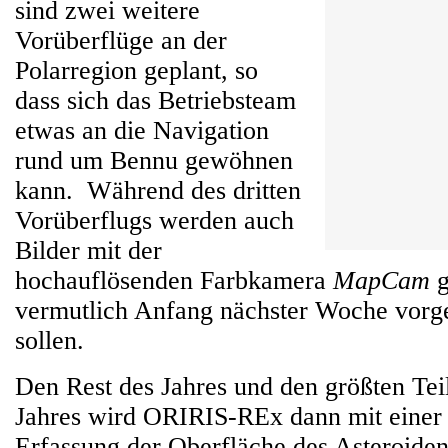
sind zwei weitere
Vorüberflüge an der
Polarregion geplant, so
dass sich das Betriebsteam
etwas an die Navigation
rund um Bennu gewöhnen
kann. Während des dritten
Vorüberflugs werden auch
Bilder mit der
hochauflösenden Farbkamera
MapCam
g
vermutlich Anfang nächster Woche vorge
sollen.
Den Rest des Jahres und den größten Te
Jahres wird ORIRIS-REx dann mit einer d
Erfassung der Oberfläche des Asteroiden