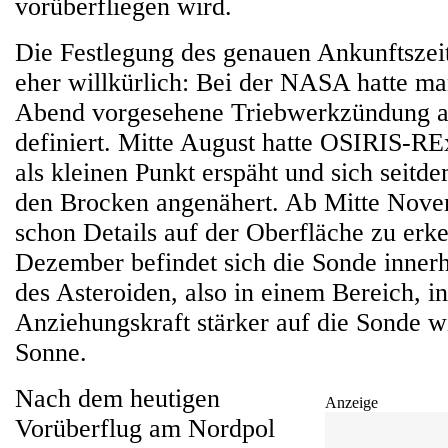
vorüberfliegen wird.
Die Festlegung des genauen Ankunftszeit
eher willkürlich: Bei der NASA hatte man
Abend vorgesehene Triebwerkzündung al
definiert. Mitte August hatte OSIRIS-R
als kleinen Punkt erspäht und sich seitd
den Brocken angenähert. Ab Mitte Nov
schon Details auf der Oberfläche zu erke
Dezember befindet sich die Sonde innerh
des Asteroiden, also in einem Bereich, i
Anziehungskraft stärker auf die Sonde wir
Sonne.
Nach dem heutigen
Anzeige
Vorüberflug am Nordpol