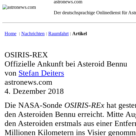
astronews.com
Der deutschsprachige Onlinedienst für As
Home
:
Nachrichten
:
Raumfahrt
:
Artikel
OSIRIS-REX
Offizielle Ankunft bei Asteroid Bennu
von
Stefan Deiters
astronews.com
4. Dezember 2018
Die NASA-Sonde
OSIRIS-REx
hat geste
den Asteroiden Bennu erreicht. Mitte Au
den Asteroiden erstmals aus einer Entfe
Millionen Kilometern ins Visier genomm