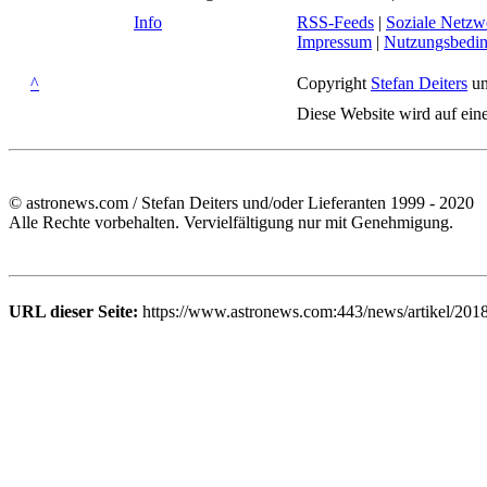
Info
RSS-Feeds
|
Soziale Netzw
Impressum
|
Nutzungsbedi
^
Copyright
Stefan Deiters
un
Diese Website wird auf ein
© astronews.com / Stefan Deiters und/oder Lieferanten 1999 - 2020
Alle Rechte vorbehalten. Vervielfältigung nur mit Genehmigung.
URL dieser Seite:
https://www.astronews.com:443/news/artikel/2018