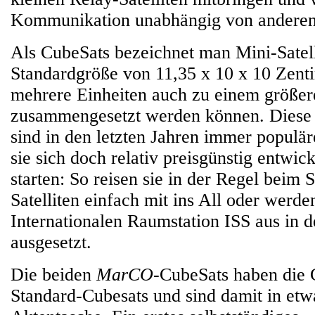
Kommunikation unabhängig von anderen
Als CubeSats bezeichnet man Mini-Satell
Standardgröße von 11,35 x 10 x 10 Zent
mehrere Einheiten auch zu einem größe
zusammengesetzt werden können. Diese k
sind in den letzten Jahren immer populä
sie sich doch relativ preisgünstig entwic
starten: So reisen sie in der Regel beim S
Satelliten einfach mit ins All oder werde
Internationalen Raumstation ISS aus in 
ausgesetzt.
Die beiden
MarCO
-CubeSats haben die 
Standard-Cubesats und sind damit in etw