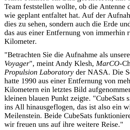
Team feststellen wollte, ob die Antenne d
wie geplant entfaltet hat. Auf der Aufna
dies zu sehen, sondern auch die Erde un
das aus einer Entfernung von immerhin r
Kilometer.
"Betrachten Sie die Aufnahme als unse
Voyager
", meint Andy Klesh,
MarCO
-Ch
Propulsion Laboratory
der NASA. Die 
hatte 1990 aus einer Entfernung von meh
Kilometern ein letztes Bild aufgenommen
kleinen blauen Punkt zeigte. "CubeSats s
ins All hinausgeflogen, das ist also ein w
Meilenstein. Beide CubeSats funktionier
wir freuen uns auf ihre weitere Reise."