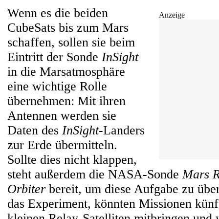
Wenn es die beiden
Anzeige
CubeSats bis zum Mars
schaffen, sollen sie beim
Eintritt der Sonde
InSight
in die Marsatmosphäre
eine wichtige Rolle
übernehmen: Mit ihren
Antennen werden sie
Daten des
InSight
-Landers
zur Erde übermitteln.
Sollte dies nicht klappen,
steht außerdem die NASA-Sonde
Mars R
Orbiter
bereit, um diese Aufgabe zu übe
das Experiment, könnten Missionen künft
kleinen Relay-Satelliten mitbringen und 