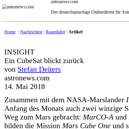
astronews.com
Der deutschsprachige Onlinedienst für As
Home
:
Nachrichten
:
Raumfahrt
:
Artikel
INSIGHT
Ein CubeSat blickt zurück
von
Stefan Deiters
astronews.com
14. Mai 2018
Zusammen mit dem NASA-Marslander
Anfang des Monats auch zwei winzige Sa
Weg zum Mars gebracht:
MarCO-A
und
bilden die Mission
Mars Cube One
und s