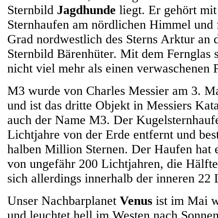
Sternbild
Jagdhunde
liegt. Er gehört mi
Sternhaufen am nördlichen Himmel und f
Grad nordwestlich des Sterns Arktur an
Sternbild Bärenhüter. Mit dem Fernglas s
nicht viel mehr als einen verwaschenen 
M3 wurde von Charles Messier am 3. Ma
und ist das dritte Objekt in Messiers Ka
auch der Name M3. Der Kugelsternhaufe
Lichtjahre von der Erde entfernt und bes
halben Million Sternen. Der Haufen hat
von ungefähr 200 Lichtjahren, die Hälfte
sich allerdings innerhalb der inneren 22 
Unser Nachbarplanet
Venus
ist im Mai w
und leuchtet hell im Westen nach Sonne