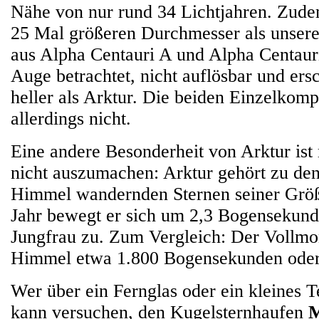
Nähe von nur rund 34 Lichtjahren. Zude
25 Mal größeren Durchmesser als unser
aus Alpha Centauri A und Alpha Centauri
Auge betrachtet, nicht auflösbar und er
heller als Arktur. Die beiden Einzelkomp
allerdings nicht.
Eine andere Besonderheit von Arktur is
nicht auszumachen: Arktur gehört zu de
Himmel wandernden Sternen seiner Größ
Jahr bewegt er sich um 2,3 Bogensekunde
Jungfrau zu. Zum Vergleich: Der Vollm
Himmel etwa 1.800 Bogensekunden oder 
Wer über ein Fernglas oder ein kleines T
kann versuchen, den Kugelsternhaufen