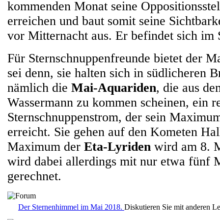
kommenden Monat seine Oppositionsstel
erreichen und baut somit seine Sichtbarkei
vor Mitternacht aus. Er befindet sich im
Für Sternschnuppenfreunde bietet der Ma
sei denn, sie halten sich in südlicheren B
nämlich die
Mai-Aquariden
, die aus de
Wassermann zu kommen scheinen, ein rec
Sternschnuppenstrom, der sein Maximu
erreicht. Sie gehen auf den Kometen Hal
Maximum der
Eta-Lyriden
wird am 8. M
wird dabei allerdings mit nur etwa fünf
gerechnet.
Der Sternenhimmel im Mai 2018.
Diskutieren Sie mit anderen L