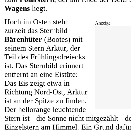
Wagens
liegt.
Hoch im Osten steht
Anzeige
zurzeit das Sternbild
Bärenhüter
(Bootes) mit
seinem Stern Arktur, der
Teil des Frühlingsdreiecks
ist. Das Sternbild erinnert
entfernt an eine Eistüte:
Das Eis zeigt etwa in
Richtung Nord-Ost, Arktur
ist an der Spitze zu finden.
Der hellorange leuchtende
Stern ist - die Sonne nicht mitgezählt - de
Einzelstern am Himmel. Ein Grund dafür i