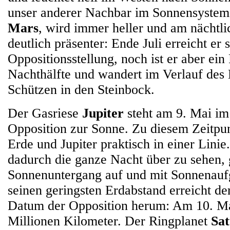
unser anderer Nachbar im Sonnensystem,
Mars
, wird immer heller und am nächt
deutlich präsenter: Ende Juli erreicht er 
Oppositionsstellung, noch ist er aber ein
Nachthälfte und wandert im Verlauf de
Schützen in den Steinbock.
Der Gasriese
Jupiter
steht am 9. Mai im
Opposition zur Sonne. Zu diesem Zeitpu
Erde und Jupiter praktisch in einer Linie.
dadurch die ganze Nacht über zu sehen, 
Sonnenuntergang auf und mit Sonnenauf
seinen geringsten Erdabstand erreicht de
Datum der Opposition herum: Am 10. Ma
Millionen Kilometer. Der Ringplanet
Sa