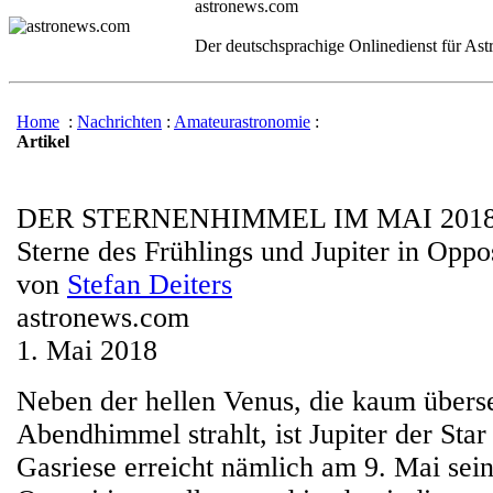
astronews.com
Der deutschsprachige Onlinedienst für As
Home
:
Nachrichten
:
Amateurastronomie
:
Artikel
DER STERNENHIMMEL IM MAI 201
Sterne des Frühlings und Jupiter in Oppo
von
Stefan Deiters
astronews.com
1. Mai 2018
Neben der hellen Venus, die kaum über
Abendhimmel strahlt, ist Jupiter der Sta
Gasriese erreicht nämlich am 9. Mai sei