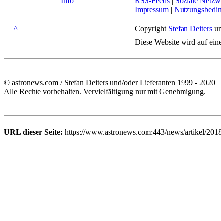
Info
RSS-Feeds
|
Soziale Netzw
Impressum
|
Nutzungsbedi
^
Copyright
Stefan Deiters
un
Diese Website wird auf ein
© astronews.com / Stefan Deiters und/oder Lieferanten 1999 - 2020
Alle Rechte vorbehalten. Vervielfältigung nur mit Genehmigung.
URL dieser Seite:
https://www.astronews.com:443/news/artikel/201