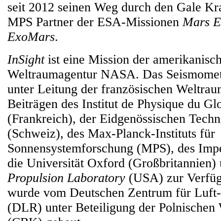
seit 2012 seinen Weg durch den Gale Kra
MPS Partner der ESA-Missionen
Mars E
ExoMars
.
InSight
ist eine Mission der amerikanisc
Weltraumagentur NASA. Das Seismomet
unter Leitung der französischen Weltra
Beiträgen des Institut de Physique du Gl
(Frankreich), der Eidgenössischen Tech
(Schweiz), des Max-Planck-Instituts für
Sonnensystemforschung (MPS), des Impe
die Universität Oxford (Großbritannien)
Propulsion Laboratory
(USA) zur Verfüg
wurde vom Deutschen Zentrum für Luft
(DLR) unter Beteiligung der Polnischen