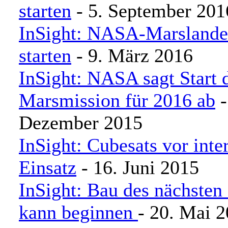
starten
- 5. September 201
InSight: NASA-Marslander
starten
- 9. März 2016
InSight: NASA sagt Start 
Marsmission für 2016 ab
-
Dezember 2015
InSight: Cubesats vor int
Einsatz
- 16. Juni 2015
InSight: Bau des nächsten
kann beginnen
- 20. Mai 