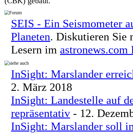
(CBK) gebaut.
SEIS - Ein Seismometer a
Planeten
. Diskutieren Sie
Lesern im
astronews.com
InSight: Marslander erreic
2. März 2018
InSight: Landestelle auf d
repräsentativ
- 12. Dezemb
InSight: Marslander soll 