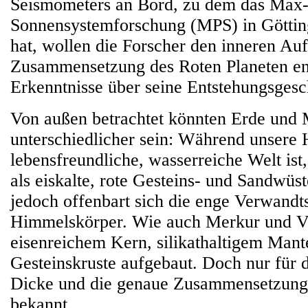
Seismometers an Bord, zu dem das Max-P
Sonnensystemforschung (MPS) in Göttin
hat, wollen die Forscher den inneren Au
Zusammensetzung des Roten Planeten ent
Erkenntnisse über seine Entstehungsges
Von außen betrachtet könnten Erde und
unterschiedlicher sein: Während unsere 
lebensfreundliche, wasserreiche Welt ist,
als eiskalte, rote Gesteins- und Sandwüs
jedoch offenbart sich die enge Verwandt
Himmelskörper. Wie auch Merkur und Ve
eisenreichem Kern, silikathaltigem Mante
Gesteinskruste aufgebaut. Doch nur für d
Dicke und die genaue Zusammensetzung 
bekannt.