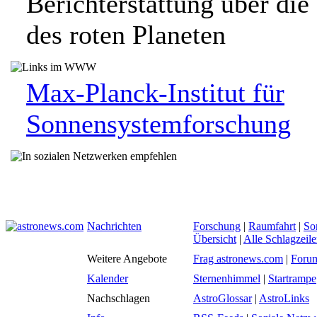
Berichterstattung über die
des roten Planeten
Max-Planck-Institut für
Sonnensystemforschung
Nachrichten
Forschung
|
Raumfahrt
|
So
Übersicht
|
Alle Schlagzeil
Weitere Angebote
Frag astronews.com
|
Foru
Kalender
Sternenhimmel
|
Startrampe
Nachschlagen
AstroGlossar
|
AstroLinks