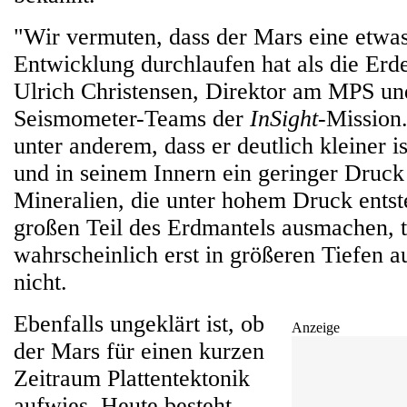
"Wir vermuten, dass der Mars eine etwa
Entwicklung durchlaufen hat als die Erde"
Ulrich Christensen, Direktor am MPS un
Seismometer-Teams der
InSight
-Mission.
unter anderem, dass er deutlich kleiner is
und in seinem Innern ein geringer Druck 
Mineralien, die unter hohem Druck ents
großen Teil des Erdmantels ausmachen, 
wahrscheinlich erst in größeren Tiefen a
nicht.
Ebenfalls ungeklärt ist, ob
Anzeige
der Mars für einen kurzen
Zeitraum Plattentektonik
aufwies. Heute besteht