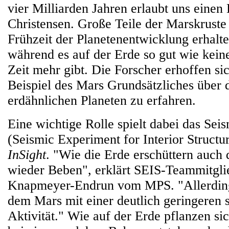
vier Milliarden Jahren erlaubt uns einen 
Christensen. Große Teile der Marskruste 
Frühzeit der Planetenentwicklung erhalte
während es auf der Erde so gut wie keine
Zeit mehr gibt. Die Forscher erhoffen si
Beispiel des Mars Grundsätzliches über d
erdähnlichen Planeten zu erfahren.
Eine wichtige Rolle spielt dabei das Se
(Seismic Experiment for Interior Structu
InSight
. "Wie die Erde erschüttern auc
wieder Beben", erklärt SEIS-Teammitglie
Knapmeyer-Endrun vom MPS. "Allerding
dem Mars mit einer deutlich geringeren 
Aktivität." Wie auf der Erde pflanzen sic