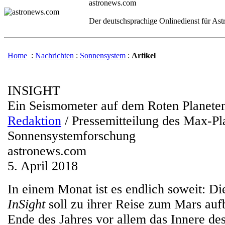
astronews.com
Der deutschsprachige Onlinedienst für As
Home
:
Nachrichten
:
Sonnensystem
:
Artikel
INSIGHT
Ein Seismometer auf dem Roten Planete
Redaktion
/ Pressemitteilung des Max-Pla
Sonnensystemforschung
astronews.com
5. April 2018
In einem Monat ist es endlich soweit: 
InSight
soll zu ihrer Reise zum Mars auf
Ende des Jahres vor allem das Innere de