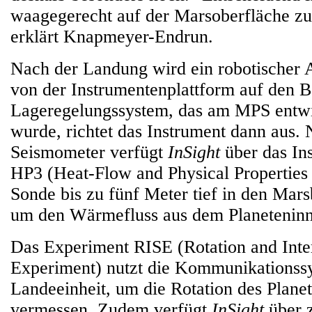
waagegerecht auf der Marsoberfläche z
erklärt Knapmeyer-Endrun.
Nach der Landung wird ein robotischer
von der Instrumentenplattform auf den 
Lageregelungssystem, das am MPS entwi
wurde, richtet das Instrument dann aus.
Seismometer verfügt
InSight
über das In
HP3 (Heat-Flow and Physical Properties 
Sonde bis zu fünf Meter tief in den Mars
um den Wärmefluss aus dem Planeteninn
Das Experiment RISE (Rotation and Inter
Experiment) nutzt die Kommunikationss
Landeeinheit, um die Rotation des Plane
vermessen. Zudem verfügt
InSight
über 