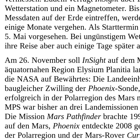
Wetterstation und ein Magnetometer. Bis 
Messdaten auf der Erde eintreffen, werd
einige Monate vergehen. Als Starttermin
5. Mai vorgesehen. Bei ungünstigem Wet
ihre Reise aber auch einige Tage später a
Am 26. November soll
InSight
auf dem M
äquatornahen Region Elysium Planitia la
die NASA auf Bewährtes: Die Landeeinhei
baugleicher Zwilling der
Phoenix
-Sonde,
erfolgreich in der Polarregion des Mars 
MPS war bisher an drei Landemissionen 
Die Mission
Mars Pathfinder
brachte 19
auf den Mars,
Phoenix
entdeckte 2008 ge
der Polarregion und der Mars-Rover
Cur