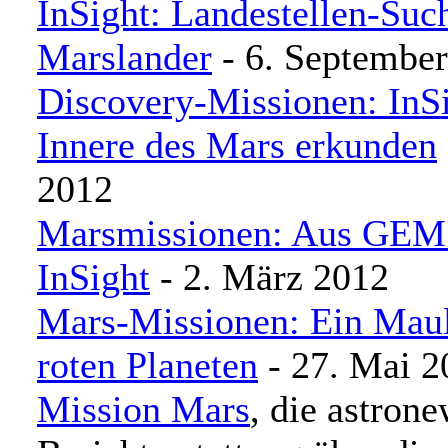
InSight: Landestellen-Suc
Marslander
- 6. Septembe
Discovery-Missionen: InSi
Innere des Mars erkunden
2012
Marsmissionen: Aus GEM
InSight
- 2. März 2012
Mars-Missionen: Ein Maul
roten Planeten
- 27. Mai 2
Mission Mars
, die astron