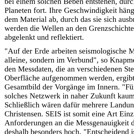
bei einem solchen Beben entstehen, dur
Planeten fort. Ihre Geschwindigkeit hän
dem Material ab, durch das sie sich aus
werden die Wellen an den Grenzschichte
abgelenkt und reflektiert.
"Auf der Erde arbeiten seismologische M
alleine, sondern im Verbund", so Knapm
den Messdaten, die an verschiedenen Ste
Oberfläche aufgenommen werden, ergibt 
Gesamtbild der Vorgänge im Innern. "Für
solches Netzwerk in naher Zukunft kaum
Schließlich wären dafür mehrere Landun
Christensen. SEIS ist somit eine Art Ein
Anforderungen an die Messgenauigkeit d
deshalb besonders hoch. "Entscheidend i