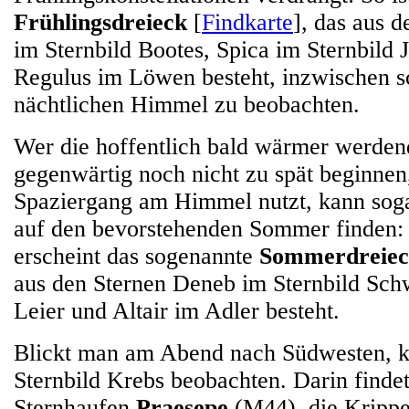
Frühlingsdreieck
[
Findkarte
], das aus 
im Sternbild Bootes, Spica im Sternbild 
Regulus im Löwen besteht, inzwischen 
nächtlichen Himmel zu beobachten.
Wer die hoffentlich bald wärmer werden
gegenwärtig noch nicht zu spät beginnen,
Spaziergang am Himmel nutzt, kann sog
auf den bevorstehenden Sommer finden:
erscheint das sogenannte
Sommerdreie
aus den Sternen Deneb im Sternbild Sch
Leier und Altair im Adler besteht.
Blickt man am Abend nach Südwesten, k
Sternbild Krebs beobachten. Darin findet
Sternhaufen
Praesepe
(M44), die Krippe