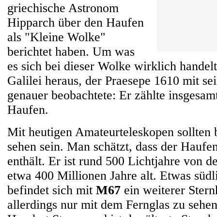
griechische Astronom
Hipparch über den Haufen
als "Kleine Wolke"
berichtet haben. Um was
es sich bei dieser Wolke wirklich handelt
Galilei heraus, der Praesepe 1610 mit s
genauer beobachtete: Er zählte insgesam
Haufen.
Mit heutigen Amateurteleskopen sollten 
sehen sein. Man schätzt, dass der Haufe
enthält. Er ist rund 500 Lichtjahre von d
etwa 400 Millionen Jahre alt. Etwas süd
befindet sich mit
M67
ein weiterer Stern
allerdings nur mit dem Fernglas zu sehen 