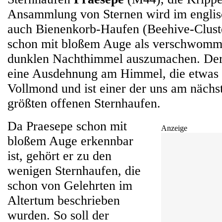
Ansammlung von Sternen wird im engli
auch Bienenkorb-Haufen (Beehive-Cluste
schon mit bloßem Auge als verschwomm
dunklen Nachthimmel auszumachen. Der
eine Ausdehnung am Himmel, die etwas gr
Vollmond und ist einer der uns am nächs
größten offenen Sternhaufen.
Da Praesepe schon mit
Anzeige
bloßem Auge erkennbar
ist, gehört er zu den
wenigen Sternhaufen, die
schon von Gelehrten im
Altertum beschrieben
wurden. So soll der