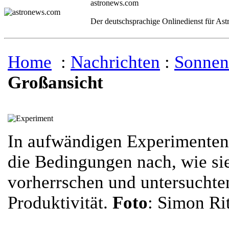
astronews.com
Der deutschsprachige Onlinedienst für As
Home
:
Nachrichten
:
Sonnen
Großansicht
In aufwändigen Experimenten s
die Bedingungen nach, wie si
vorherrschen und untersuchte
Produktivität.
Foto
: Simon Ri