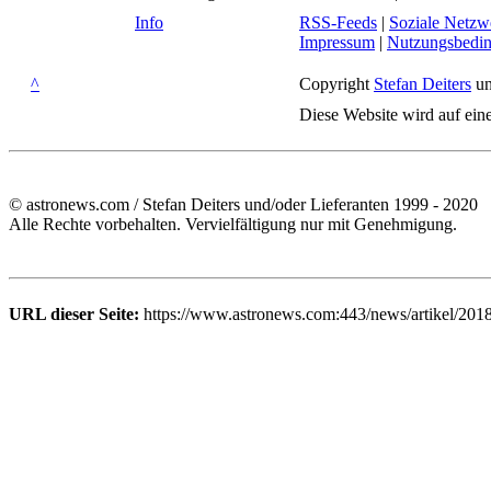
Info
RSS-Feeds
|
Soziale Netzw
Impressum
|
Nutzungsbedi
^
Copyright
Stefan Deiters
un
Diese Website wird auf ein
© astronews.com / Stefan Deiters und/oder Lieferanten 1999 - 2020
Alle Rechte vorbehalten. Vervielfältigung nur mit Genehmigung.
URL dieser Seite:
https://www.astronews.com:443/news/artikel/2018