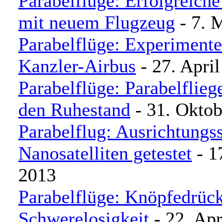
Parabelflüge: Erfolgreic
mit neuem Flugzeug
- 7. 
Parabelflüge: Experimente
Kanzler-Airbus
- 27. Apri
Parabelflüge: Parabelfliege
den Ruhestand
- 31. Oktob
Parabelflug: Ausrichtungs
Nanosatelliten getestet
- 1
2013
Parabelflüge: Knöpfedrück
Schwerelosigkeit
- 22. Apr