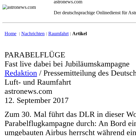
astronews.com
Der deutschsprachige Onlinedienst für As
Home
:
Nachrichten
:
Raumfahrt
:
Artikel
PARABELFLÜGE
Fast live dabei bei Jubiläumskampagne
Redaktion
/ Pressemitteilung des Deutsc
Luft- und Raumfahrt
astronews.com
12. September 2017
Zum 30. Mal führt das DLR in dieser W
Parabelflugkampagne durch: An Bord ein
umgebauten Airbus herrscht während ei