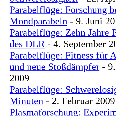
Parabelflüge: Forschung b
Mondparabeln
- 9. Juni 2
Parabelflüge: Zehn Jahre 
des DLR
- 4. September 2
Parabelflüge: Fitness für 
und neue Stoßdämpfer
- 9.
2009
Parabelflüge: Schwerelosig
Minuten
- 2. Februar 2009
Plasmaforschung: Experim