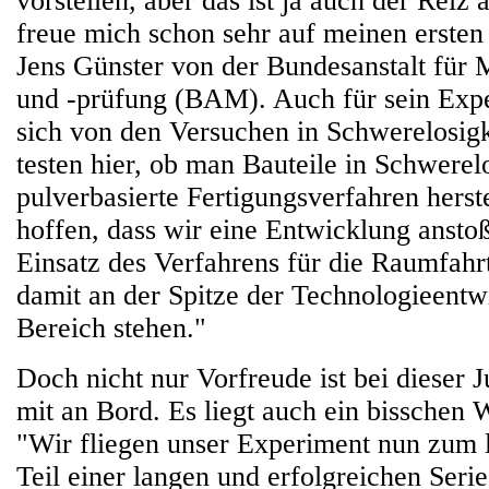
vorstellen, aber das ist ja auch der Reiz 
freue mich schon sehr auf meinen ersten 
Jens Günster von der Bundesanstalt für 
und -prüfung (BAM). Auch für sein Expe
sich von den Versuchen in Schwerelosigk
testen hier, ob man Bauteile in Schwerel
pulverbasierte Fertigungsverfahren herst
hoffen, dass wir eine Entwicklung ansto
Einsatz des Verfahrens für die Raumfahrt
damit an der Spitze der Technologieentw
Bereich stehen."
Doch nicht nur Vorfreude ist bei dieser
mit an Bord. Es liegt auch ein bisschen 
"Wir fliegen unser Experiment nun zum 
Teil einer langen und erfolgreichen Seri