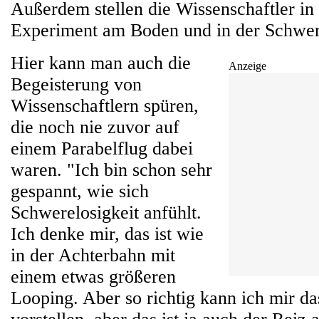
Außerdem stellen die Wissenschaftler in
Experiment am Boden und in der Schwere
Hier kann man auch die
Anzeige
Begeisterung von
Wissenschaftlern spüren,
die noch nie zuvor auf
einem Parabelflug dabei
waren. "Ich bin schon sehr
gespannt, wie sich
Schwerelosigkeit anfühlt.
Ich denke mir, das ist wie
in der Achterbahn mit
einem etwas größeren
Looping. Aber so richtig kann ich mir da