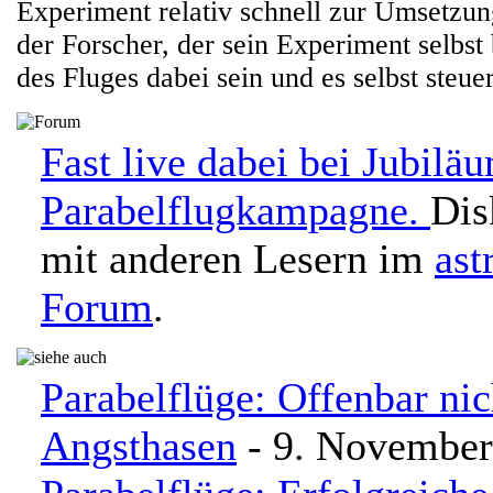
Experiment relativ schnell zur Umsetzun
der Forscher, der sein Experiment selbs
des Fluges dabei sein und es selbst steue
Fast live dabei bei Jubilä
Parabelflugkampagne.
Dis
mit anderen Lesern im
ast
Forum
.
Parabelflüge: Offenbar nic
Angsthasen
- 9. November