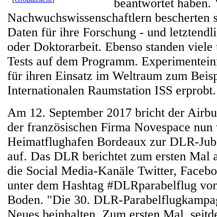
beantwortet haben. 
Nachwuchswissenschaftlern bescherten si
Daten für ihre Forschung - und letztendl
oder Doktorarbeit. Ebenso standen viele
Tests auf dem Programm. Experimentein
für ihren Einsatz im Weltraum zum Beisp
Internationalen Raumstation ISS erprobt.
Am 12. September 2017 bricht der Air
der französischen Firma Novespace nun
Heimatflughafen Bordeaux zur DLR-Ju
auf. Das DLR berichtet zum ersten Mal 
die Social Media-Kanäle Twitter, Faceb
unter dem Hashtag #DLRparabelflug vo
Boden. "Die 30. DLR-Parabelflugkampa
Neues beinhalten. Zum ersten Mal, sei