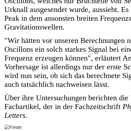
Oscillons, welches nur Bruchteile von 
Urknall ausgesendet wurde, aussieht. Es e
Peak in dem ansonsten breiten Frequenz
Gravitationswellen.
"Wir hätten vor unseren Berechnungen ni
Oscillons ein solch starkes Signal bei ei
Frequenz erzeugen können", erläutert An
Vorhersage ist allerdings nur der erste S
wird nun sein, ob sich das berechnete Si
auch tatsächlich nachweisen lässt.
Über ihre Untersuchungen berichten die 
Fachartikel, der in der Fachzeitschrift
Ph
Letters
.