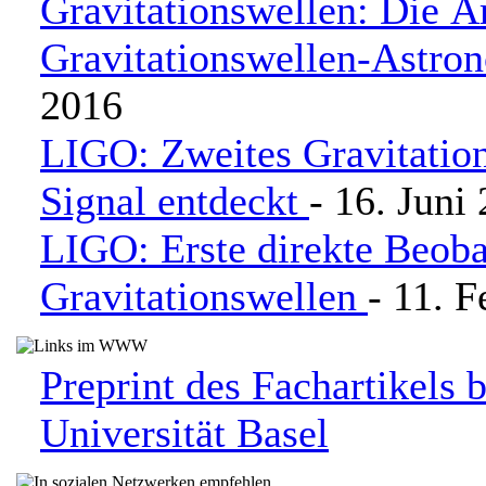
Gravitationswellen: Die Ä
Gravitationswellen-Astro
2016
LIGO: Zweites Gravitatio
Signal entdeckt
- 16. Juni
LIGO: Erste direkte Beob
Gravitationswellen
- 11. 
Preprint des Fachartikels 
Universität Basel