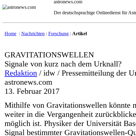
astronews.com
Der deutschsprachige Onlinedienst für As
Home
:
Nachrichten
:
Forschung
:
Artikel
GRAVITATIONSWELLEN
Signale von kurz nach dem Urknall?
Redaktion
/ idw / Pressemitteilung der Un
astronews.com
13. Februar 2017
Mithilfe von Gravitationswellen könnte m
weiter in die Vergangenheit zurückblicken
möglich ist. Physiker der Universität Bas
Signal bestimmter Gravitationswellen-Qu