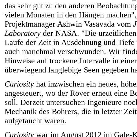
das sehr gut zu den anderen Beobachtunge
vielen Monaten in den Hängen machen"
Projektmanager Ashwin Vasavada vom
J
Laboratory
der NASA. "Die urzeitlichen
Laufe der Zeit in Ausdehnung und Tiefe 
auch manchmal verschwunden. Wir find
Hinweise auf trockene Intervalle in einer
überwiegend langlebige Seen gegeben ha
Curiosity
hat inzwischen ein neues, höhe
angesteuert, wo der Rover erneut eine 
soll. Derzeit untersuchen Ingenieure no
Mechanik des Bohrers, die in letzter Ze
aufgetaucht waren.
Curiosity
war im August 2012 im Gale-K