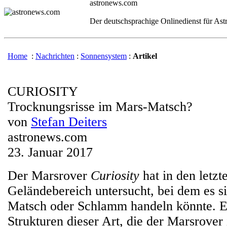
astronews.com
Der deutschsprachige Onlinedienst für As
Home
:
Nachrichten
:
Sonnensystem
:
Artikel
CURIOSITY
Trocknungsrisse im Mars-Matsch?
von
Stefan Deiters
astronews.com
23. Januar 2017
Der Marsrover
Curiosity
hat in den letz
Geländebereich untersucht, bei dem es s
Matsch oder Schlamm handeln könnte. Es
Strukturen dieser Art, die der Marsrove