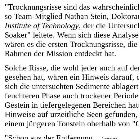
"Trocknungsrisse sind das wahrscheinlich
so Team-Mitglied Nathan Stein, Doktor
Institute of Technology
, der die Untersu
Soaker" leitete. Wenn sich diese Analyse 
wären es die ersten Trocknungsrisse, di
Rahmen der Mission entdeckt hat.
Solche Risse, die wohl jeder auch auf d
gesehen hat, wären ein Hinweis darauf, d
sich die untersuchten Sedimente ablagert
feuchteren Phase auch trockener Periode
Gestein in tiefergelegenen Bereichen ha
Hinweise auf urzeitliche Seen gefunden,
einem jüngeren Tonstein oberhalb von "
"Schon aus der Entfernung