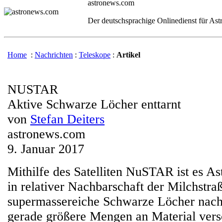
astronews.com
Der deutschsprachige Onlinedienst für As
Home
:
Nachrichten
:
Teleskope
:
Artikel
NUSTAR
Aktive Schwarze Löcher enttarnt
von
Stefan Deiters
astronews.com
9. Januar 2017
Mithilfe des Satelliten NuSTAR ist es A
in relativer Nachbarschaft der Milchstra
supermassereiche Schwarze Löcher nach
gerade größere Mengen an Material versc