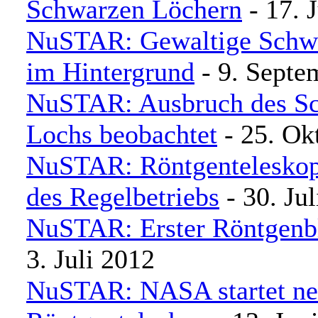
Schwarzen Löchern
- 17. 
NuSTAR: Gewaltige Schw
im Hintergrund
- 9. Septe
NuSTAR: Ausbruch des S
Lochs beobachtet
- 25. Ok
NuSTAR: Röntgenteleskop
des Regelbetriebs
- 30. Ju
NuSTAR: Erster Röntgenbl
3. Juli 2012
NuSTAR: NASA startet ne