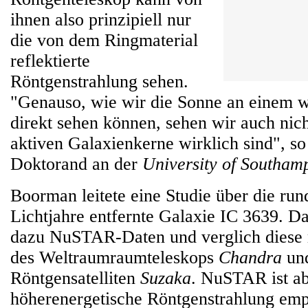
ihnen also prinzipiell nur
die von dem Ringmaterial
reflektierte
Röntgenstrahlung sehen.
"Genauso, wie wir die Sonne an einem w
direkt sehen können, sehen wir auch nich
aktiven Galaxienkerne wirklich sind", s
Doktorand an der
University of Southam
Boorman leitete eine Studie über die run
Lichtjahre entfernte Galaxie IC 3639. D
dazu NuSTAR-Daten und verglich diese
des Weltraumraumteleskops
Chandra
und
Röntgensatelliten
Suzaka
. NuSTAR ist ab
höherenergetische Röntgenstrahlung empf