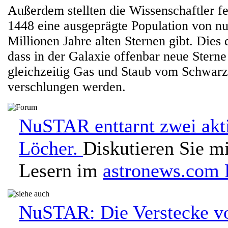
Außerdem stellten die Wissenschaftler f
1448 eine ausgeprägte Population von nu
Millionen Jahre alten Sternen gibt. Dies 
dass in der Galaxie offenbar neue Stern
gleichzeitig Gas und Staub vom Schwar
verschlungen werden.
NuSTAR enttarnt zwei akt
Löcher.
Diskutieren Sie m
Lesern im
astronews.com
NuSTAR: Die Verstecke vo