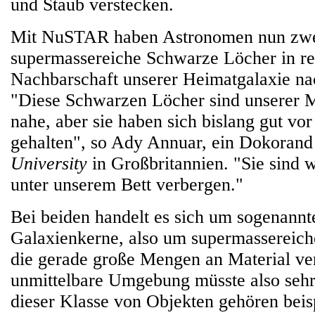
und Staub verstecken.
Mit NuSTAR haben Astronomen nun zwe
supermassereiche Schwarze Löcher in re
Nachbarschaft unserer Heimatgalaxie n
"Diese Schwarzen Löcher sind unserer M
nahe, aber sie haben sich bislang gut vor
gehalten", so Ady Annuar, ein Dokorand
University
in Großbritannien. "Sie sind w
unter unserem Bett verbergen."
Bei beiden handelt es sich um sogenannt
Galaxienkerne, also um supermassereic
die gerade große Mengen an Material ver
unmittelbare Umgebung müsste also sehr 
dieser Klasse von Objekten gehören bei