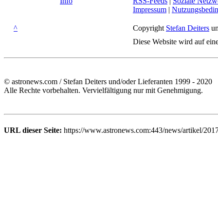
Info
RSS-Feeds
|
Soziale Netzw
Impressum
|
Nutzungsbedi
^
Copyright
Stefan Deiters
un
Diese Website wird auf ein
© astronews.com / Stefan Deiters und/oder Lieferanten 1999 - 2020
Alle Rechte vorbehalten. Vervielfältigung nur mit Genehmigung.
URL dieser Seite:
https://www.astronews.com:443/news/artikel/201