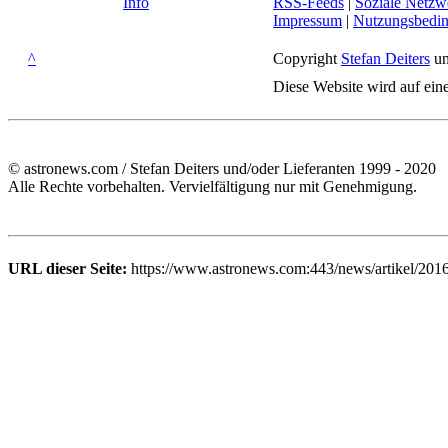
Info
RSS-Feeds
|
Soziale Netzw
Impressum
|
Nutzungsbedi
^
Copyright
Stefan Deiters
un
Diese Website wird auf ein
© astronews.com / Stefan Deiters und/oder Lieferanten 1999 - 2020
Alle Rechte vorbehalten. Vervielfältigung nur mit Genehmigung.
URL dieser Seite:
https://www.astronews.com:443/news/artikel/2016