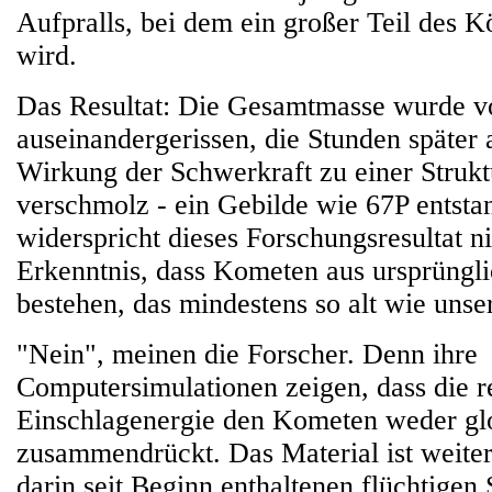
Aufpralls, bei dem ein großer Teil des Kö
wird.
Das Resultat: Die Gesamtmasse wurde vor
auseinandergerissen, die Stunden später
Wirkung der Schwerkraft zu einer Strukt
verschmolz - ein Gebilde wie 67P entsta
widerspricht dieses Forschungsresultat ni
Erkenntnis, dass Kometen aus ursprüngl
bestehen, das mindestens so alt wie unse
"Nein", meinen die Forscher. Denn ihre
Computersimulationen zeigen, dass die re
Einschlagenergie den Kometen weder glo
zusammendrückt. Das Material ist weiter
darin seit Beginn enthaltenen flüchtigen 