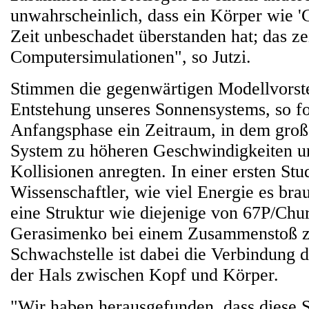
unwahrscheinlich, dass ein Körper wie 'C
Zeit unbeschadet überstanden hat; das z
Computersimulationen", so Jutzi.
Stimmen die gegenwärtigen Modellvorst
Entstehung unseres Sonnensystems, so fo
Anfangsphase ein Zeitraum, in dem groß
System zu höheren Geschwindigkeiten un
Kollisionen anregten. In einer ersten Stu
Wissenschaftler, wie viel Energie es br
eine Struktur wie diejenige von 67P/Ch
Gerasimenko bei einem Zusammenstoß zu
Schwachstelle ist dabei die Verbindung d
der Hals zwischen Kopf und Körper.
"Wir haben herausgefunden, dass diese S