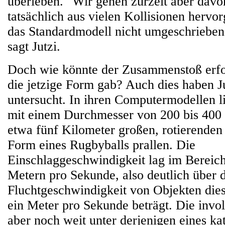
überleben. "Wir gehen zurzeit aber davon
tatsächlich aus vielen Kollisionen hervo
das Standardmodell nicht umgeschriebe
sagt Jutzi.
Doch wie könnte der Zusammenstoß erfol
die jetzige Form gab? Auch dies haben J
untersucht. In ihren Computermodellen l
mit einem Durchmesser von 200 bis 400 
etwa fünf Kilometer großen, rotierenden
Form eines Rugbyballs prallen. Die
Einschlaggeschwindigkeit lag im Bereic
Metern pro Sekunde, also deutlich über 
Fluchtgeschwindigkeit von Objekten dies
ein Meter pro Sekunde beträgt. Die invol
aber noch weit unter derjenigen eines ka