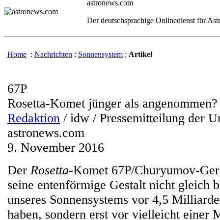
astronews.com
Der deutschsprachige Onlinedienst für As
Home
:
Nachrichten
:
Sonnensystem
:
Artikel
67P
Rosetta-Komet jünger als angenommen?
Redaktion
/ idw / Pressemitteilung der U
astronews.com
9. November 2016
Der
Rosetta
-Komet 67P/Churyumov-Gera
seine entenförmige Gestalt nicht gleich 
unseres Sonnensystems vor 4,5 Milliarde
haben, sondern erst vor vielleicht einer 