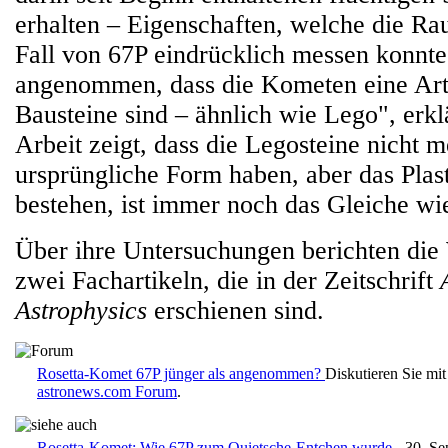
erhalten – Eigenschaften, welche die 
Fall von 67P eindrücklich messen konnte
angenommen, dass die Kometen eine Art
Bausteine sind – ähnlich wie Lego", erk
Arbeit zeigt, dass die Legosteine nicht m
ursprüngliche Form haben, aber das Plast
bestehen, ist immer noch das Gleiche w
Über ihre Untersuchungen berichten die 
zwei Fachartikeln, die in der Zeitschrift
Astrophysics
erschienen sind.
Rosetta-Komet 67P jünger als angenommen?
Diskutieren Sie mi
astronews.com Forum
.
Rosetta-Komet: Wie 67P zum Quietsche-Entchen wurde
- 30. Se