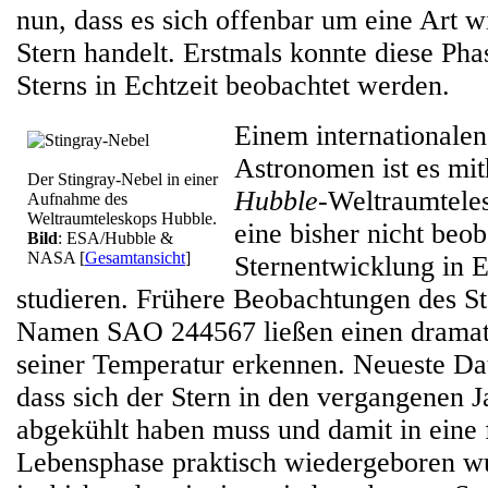
nun, dass es sich offenbar um eine Art 
Stern handelt. Erstmals konnte diese Ph
Sterns in Echtzeit beobachtet werden.
Einem internationale
Astronomen ist es mit
Der Stingray-Nebel in einer
Hubble
-Weltraumtele
Aufnahme des
Weltraumteleskops Hubble.
eine bisher nicht beob
Bild
: ESA/Hubble &
NASA
[
Gesamtansicht
]
Sternentwicklung in E
studieren. Frühere Beobachtungen des S
Namen SAO 244567 ließen einen dramat
seiner Temperatur erkennen. Neueste Da
dass sich der Stern in den vergangenen J
abgekühlt haben muss und damit in eine 
Lebensphase praktisch wiedergeboren 