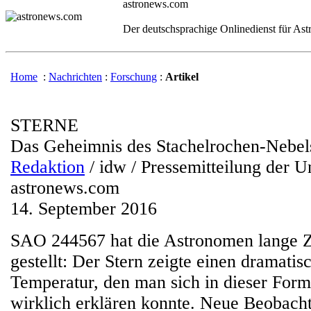
astronews.com
Der deutschsprachige Onlinedienst für As
Home
:
Nachrichten
:
Forschung
:
Artikel
STERNE
Das Geheimnis des Stachelrochen-Nebel
Redaktion
/ idw / Pressemitteilung der U
astronews.com
14. September 2016
SAO 244567 hat die Astronomen lange Ze
gestellt: Der Stern zeigte einen dramatis
Temperatur, den man sich in dieser Form
wirklich erklären konnte. Neue Beobach