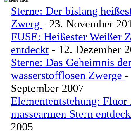
Sterne: Der bislang heiße
Zwerg
- 23. November 20
FUSE: Heißester Weißer 
entdeckt
- 12. Dezember 
Sterne: Das Geheimnis de
wasserstofflosen Zwerge
-
September 2007
Elemententstehung: Fluor 
massearmen Stern entdeck
2005