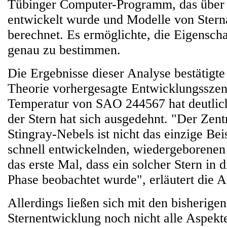
Tübinger Computer-Programm, das über 
entwickelt wurde und Modelle von Ster
berechnet. Es ermöglichte, die Eigenscha
genau zu bestimmen.
Die Ergebnisse dieser Analyse bestätigte
Theorie vorhergesagte Entwicklungsszen
Temperatur von SAO 244567 hat deutli
der Stern hat sich ausgedehnt. "Der Zent
Stingray-Nebels ist nicht das einzige Beis
schnell entwickelnden, wiedergeborenen 
das erste Mal, dass ein solcher Stern in d
Phase beobachtet wurde", erläutert die 
Allerdings ließen sich mit den bisherig
Sternentwicklung noch nicht alle Aspekt