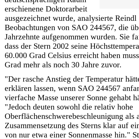
erschienene Doktorarbeit
ausgezeichnet wurde, analysierte Reindl
Beobachtungen von SAO 244567, die über
Jahrzehnte aufgenommen wurden. Sie fa
dass der Stern 2002 seine Höchsttempera
60.000 Grad Celsius erreicht haben mus
Grad mehr als noch 30 Jahre zuvor.
"Der rasche Anstieg der Temperatur hätte
erklären lassen, wenn SAO 244567 anfan
vierfache Masse unserer Sonne gehabt hät
"Jedoch deuten sowohl die relativ hohe
Oberflächenschwerebeschleunigung als 
Zusammensetzung des Sterns klar auf e
von nur etwa einer Sonnenmasse hin." St