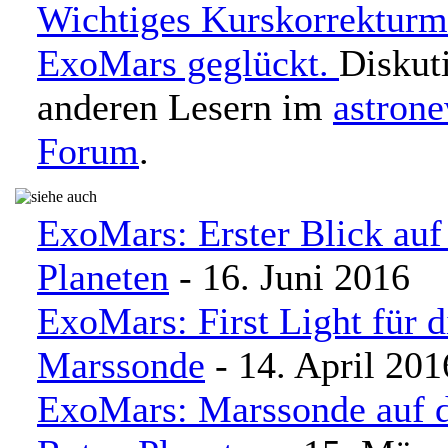
Wichtiges Kurskorrekturm
ExoMars geglückt.
Diskut
anderen Lesern im
astron
Forum
.
ExoMars: Erster Blick auf
Planeten
- 16. Juni 2016
ExoMars: First Light für d
Marssonde
- 14. April 201
ExoMars: Marssonde auf