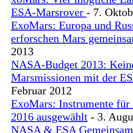
ESA-Marsrover
- 7. Okto
ExoMars: Europa und Rus
erforschen Mars gemeins
2013
NASA-Budget 2013: Kein
Marsmissionen mit der E
Februar 2012
ExoMars: Instrumente für
2016 ausgewählt
- 3. Augu
NASA & ESA Gemeinsam