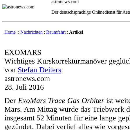
astronews.com
Der deutschsprachige Onlinedienst für As
Home
:
Nachrichten
:
Raumfahrt
:
Artikel
EXOMARS
Wichtiges Kurskorrekturmanöver geglüc
von
Stefan Deiters
astronews.com
28. Juli 2016
Der
ExoMars Trace Gas Orbiter
ist weit
Mars. Am Mittag wurde das Triebwerk d
insgesamt 52 Minuten für eine lange gep
gezündet. Dabei verlief alles wie vorges