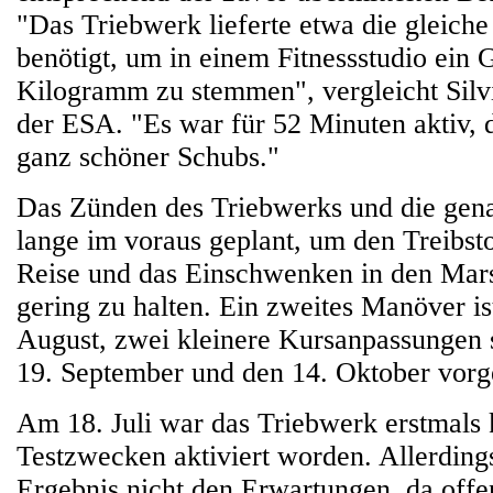
"Das Triebwerk lieferte etwa die gleiche
benötigt, um in einem Fitnessstudio ein
Kilogramm zu stemmen", vergleicht Silv
der ESA. "Es war für 52 Minuten aktiv, d
ganz schöner Schubs."
Das Zünden des Triebwerks und die gen
lange im voraus geplant, um den Treibsto
Reise und das Einschwenken in den Mars
gering zu halten. Ein zweites Manöver is
August, zwei kleinere Kursanpassungen 
19. September und den 14. Oktober vorg
Am 18. Juli war das Triebwerk erstmals 
Testzwecken aktiviert worden. Allerding
Ergebnis nicht den Erwartungen, da offe