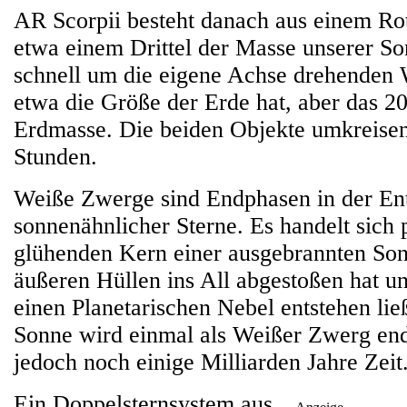
AR Scorpii besteht danach aus einem Ro
etwa einem Drittel der Masse unserer S
schnell um die eigene Achse drehenden
etwa die Größe der Erde hat, aber das 2
Erdmasse. Die beiden Objekte umkreisen 
Stunden.
Weiße Zwerge sind Endphasen in der En
sonnenähnlicher Sterne. Es handelt sich
glühenden Kern einer ausgebrannten Sonn
äußeren Hüllen ins All abgestoßen hat un
einen Planetarischen Nebel entstehen li
Sonne wird einmal als Weißer Zwerg end
jedoch noch einige Milliarden Jahre Zeit
Ein Doppelsternsystem aus