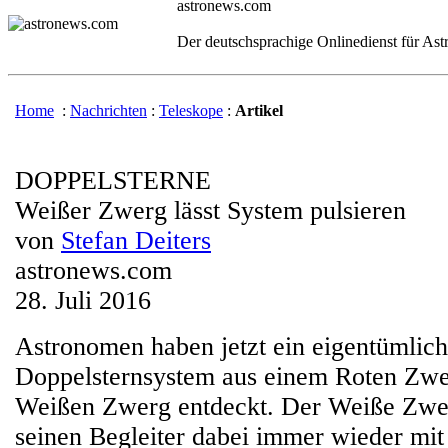
astronews.com
Der deutschsprachige Onlinedienst für As
Home
:
Nachrichten
:
Teleskope
:
Artikel
DOPPELSTERNE
Weißer Zwerg lässt System pulsieren
von
Stefan Deiters
astronews.com
28. Juli 2016
Astronomen haben jetzt ein eigentümlich
Doppelsternsystem aus einem Roten Zwe
Weißen Zwerg entdeckt. Der Weiße Zwer
seinen Begleiter dabei immer wieder mi