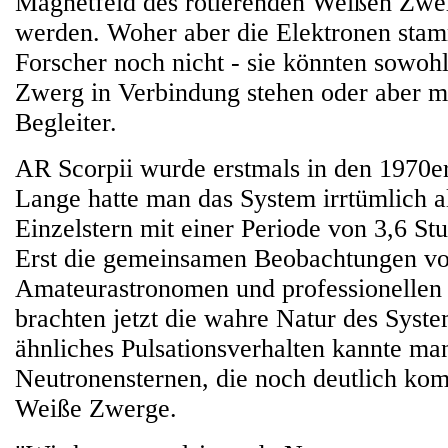
Magnetfeld des rotierenden Weißen Zwer
werden. Woher aber die Elektronen stam
Forscher noch nicht - sie könnten sowo
Zwerg in Verbindung stehen oder aber m
Begleiter.
AR Scorpii wurde erstmals in den 1970er
Lange hatte man das System irrtümlich a
Einzelstern mit einer Periode von 3,6 Stu
Erst die gemeinsamen Beobachtungen v
Amateurastronomen und professionelle
brachten jetzt die wahre Natur des Syste
ähnliches Pulsationsverhalten kannte ma
Neutronensternen, die noch deutlich kom
Weiße Zwerge.