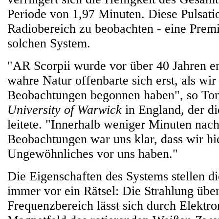
Periode von 1,97 Minuten. Diese Pulsati
Radiobereich zu beobachten - eine Prem
solchen System.
"AR Scorpii wurde vor über 40 Jahren en
wahre Natur offenbarte sich erst, als wi
Beobachtungen begonnen haben", so To
University of Warwick
in England, der d
leitete. "Innerhalb weniger Minuten nac
Beobachtungen war uns klar, dass wir hi
Ungewöhnliches vor uns haben."
Die Eigenschaften des Systems stellen 
immer vor ein Rätsel: Die Strahlung übe
Frequenzbereich lässt sich durch Elektro