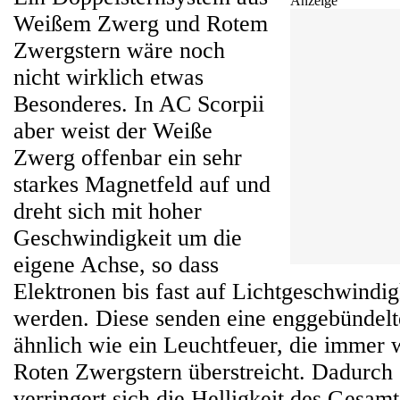
Anzeige
Weißem Zwerg und Rotem
Zwergstern wäre noch
nicht wirklich etwas
Besonderes. In AC Scorpii
aber weist der Weiße
Zwerg offenbar ein sehr
starkes Magnetfeld auf und
dreht sich mit hoher
Geschwindigkeit um die
eigene Achse, so dass
Elektronen bis fast auf Lichtgeschwindig
werden. Diese senden eine enggebündelt
ähnlich wie ein Leuchtfeuer, die immer 
Roten Zwergstern überstreicht. Dadurch
verringert sich die Helligkeit des Gesam