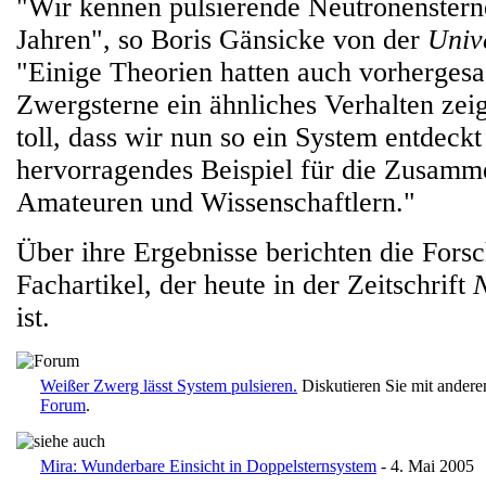
"Wir kennen pulsierende Neutronensterne
Jahren", so Boris Gänsicke von der
Univ
"Einige Theorien hatten auch vorhergesa
Zwergsterne ein ähnliches Verhalten zeig
toll, dass wir nun so ein System entdeckt
hervorragendes Beispiel für die Zusamm
Amateuren und Wissenschaftlern."
Über ihre Ergebnisse berichten die Fors
Fachartikel, der heute in der Zeitschrift
N
ist.
Weißer Zwerg lässt System pulsieren.
Diskutieren Sie mit ander
Forum
.
Mira: Wunderbare Einsicht in Doppelsternsystem
- 4. Mai 2005