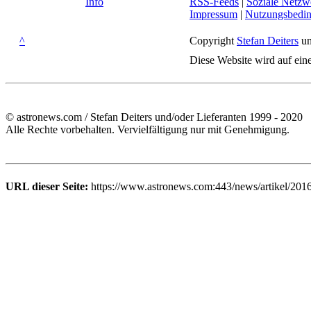
Info
RSS-Feeds
|
Soziale Netzw
Impressum
|
Nutzungsbedi
^
Copyright
Stefan Deiters
un
Diese Website wird auf ein
© astronews.com / Stefan Deiters und/oder Lieferanten 1999 - 2020
Alle Rechte vorbehalten. Vervielfältigung nur mit Genehmigung.
URL dieser Seite:
https://www.astronews.com:443/news/artikel/2016