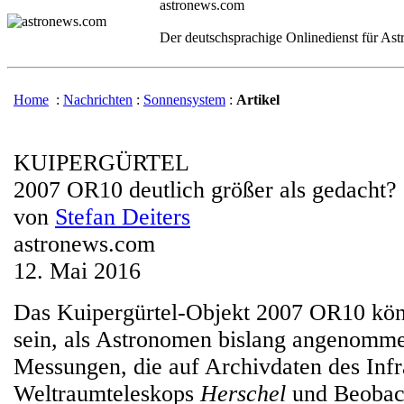
astronews.com
Der deutschsprachige Onlinedienst für As
Home
:
Nachrichten
:
Sonnensystem
:
Artikel
KUIPERGÜRTEL
2007 OR10 deutlich größer als gedacht?
von
Stefan Deiters
astronews.com
12. Mai 2016
Das Kuipergürtel-Objekt 2007 OR10 könn
sein, als Astronomen bislang angenomme
Messungen, die auf Archivdaten des Infr
Weltraumteleskops
Herschel
und Beobac