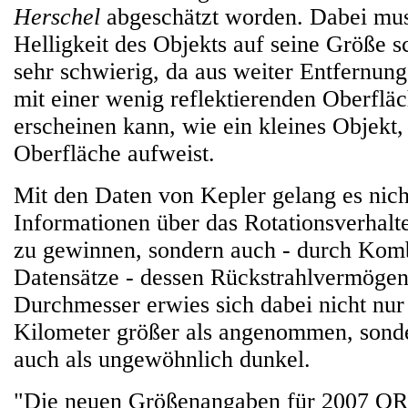
Herschel
abgeschätzt worden. Dabei mus
Helligkeit des Objekts auf seine Größe sc
sehr schwierig, da aus weiter Entfernung
mit einer wenig reflektierenden Oberfläc
erscheinen kann, wie ein kleines Objekt, 
Oberfläche aufweist.
Mit den Daten von Kepler gelang es nich
Informationen über das Rotationsverhal
zu gewinnen, sondern auch - durch Komb
Datensätze - dessen Rückstrahlvermöge
Durchmesser erwies sich dabei nicht nur
Kilometer größer als angenommen, sond
auch als ungewöhnlich dunkel.
"Die neuen Größenangaben für 2007 OR