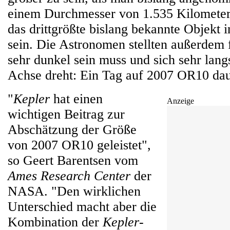
einem Durchmesser von 1.535 Kilometer
das drittgrößte bislang bekannte Objekt 
sein. Die Astronomen stellten außerdem f
sehr dunkel sein muss und sich sehr lan
Achse dreht: Ein Tag auf 2007 OR10 daue
"
Kepler
hat einen
Anzeige
wichtigen Beitrag zur
Abschätzung der Größe
von 2007 OR10 geleistet",
so Geert Barentsen vom
Ames Research Center
der
NASA. "Den wirklichen
Unterschied macht aber die
Kombination der
Kepler
-