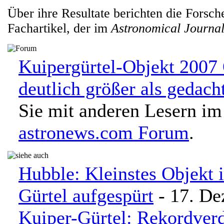
Über ihre Resultate berichten die Forsch
Fachartikel, der im
Astronomical Journa
Kuipergürtel-Objekt 200
deutlich größer als gedach
Sie mit anderen Lesern im
astronews.com Forum
.
Hubble: Kleinstes Objekt 
Gürtel aufgespürt
- 17. De
Kuiper-Gürtel: Rekordver