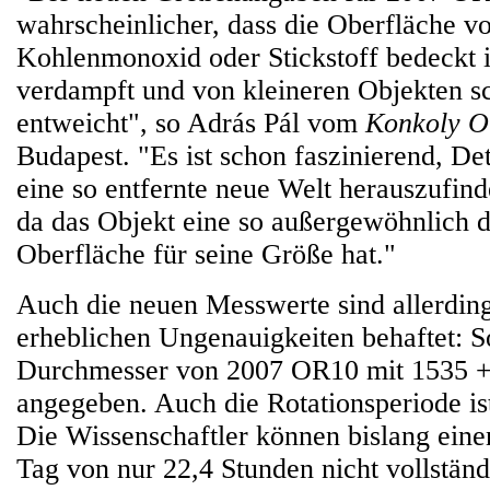
wahrscheinlicher, dass die Oberfläche v
Kohlenmonoxid oder Stickstoff bedeckt is
verdampft und von kleineren Objekten sc
entweicht", so Adrás Pál vom
Konkoly O
Budapest. "Es ist schon faszinierend, Det
eine so entfernte neue Welt herauszufind
da das Objekt eine so außergewöhnlich d
Oberfläche für seine Größe hat."
Auch die neuen Messwerte sind allerdin
erheblichen Ungenauigkeiten behaftet: S
Durchmesser von 2007 OR10 mit 1535 +
angegeben. Auch die Rotationsperiode ist
Die Wissenschaftler können bislang eine
Tag von nur 22,4 Stunden nicht vollständ