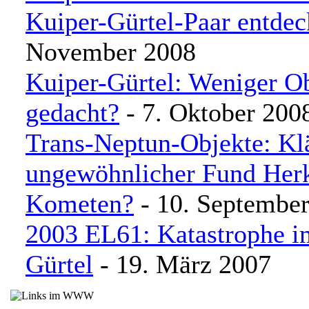
Kuiper-Gürtel-Paar entdec
November 2008
Kuiper-Gürtel: Weniger Ob
gedacht?
- 7. Oktober 200
Trans-Neptun-Objekte: Kl
ungewöhnlicher Fund Her
Kometen?
- 10. Septembe
2003 EL61: Katastrophe i
Gürtel
- 19. März 2007