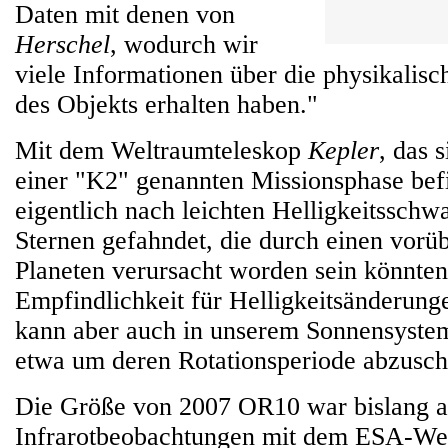
Daten mit denen von
Herschel
, wodurch wir
viele Informationen über die physikalis
des Objekts erhalten haben."
Mit dem Weltraumteleskop
Kepler
, das 
einer "K2" genannten Missionsphase befi
eigentlich nach leichten Helligkeitssch
Sternen gefahndet, die durch einen vorü
Planeten verursacht worden sein könnten
Empfindlichkeit für Helligkeitsänderun
kann aber auch in unserem Sonnensystem 
etwa um deren Rotationsperiode abzusch
Die Größe von 2007 OR10 war bislang a
Infrarotbeobachtungen mit dem ESA-We