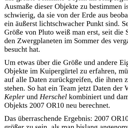
Ausmaße dieser Objekte zu bestimmen ist
schwierig, da sie von der Erde aus beoba
ein äußerst lichtschwacher Punkt sind. S
Größe von Pluto weiß man erst, seit die
den Zwergplaneten im Sommer des verg
besucht hat.
Um etwas über die Größe und andere Ei
Objekte im Kuipergürtel zu erfahren, m
auf alle Daten zurückgreifen, die ihnen 
stehen. So hat ein Team jetzt Daten der
Kepler
und
Herschel
kombiniert und dam
Objekts 2007 OR10 neu berechnet.
Das überraschende Ergebnis: 2007 OR10 
größer zu sein, als man bislang angenom