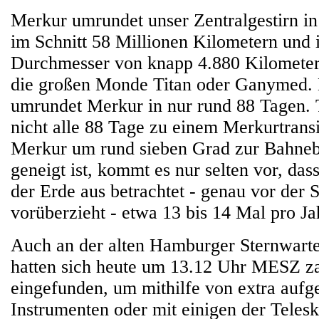
Merkur umrundet unser Zentralgestirn i
im Schnitt 58 Millionen Kilometern und 
Durchmesser von knapp 4.880 Kilometern
die großen Monde Titan oder Ganymed.
umrundet Merkur in nur rund 88 Tagen.
nicht alle 88 Tage zu einem Merkurtrans
Merkur um rund sieben Grad zur Bahneb
geneigt ist, kommt es nur selten vor, das
der Erde aus betrachtet - genau vor der
vorüberzieht - etwa 13 bis 14 Mal pro Ja
Auch an der alten Hamburger Sternwarte
hatten sich heute um 13.12 Uhr MESZ z
eingefunden, um mithilfe von extra aufge
Instrumenten oder mit einigen der Teles