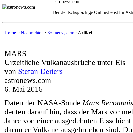
astronews.com
Der deutschsprachige Onlinedienst für As
Home
:
Nachrichten
:
Sonnensystem
:
Artikel
MARS
Urzeitliche Vulkanausbrüche unter Eis
von
Stefan Deiters
astronews.com
6. Mai 2016
Daten der NASA-Sonde
Mars Reconnais
deuten darauf hin, dass der Mars vor me
Jahre von einer ausgedehnten Eisschicht
darunter Vulkane ausgebrochen sind. Du