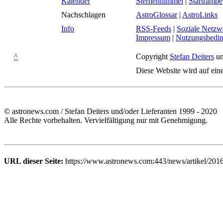
Kalender
Sternenhimmel
|
Startrampe
Nachschlagen
AstroGlossar
|
AstroLinks
Info
RSS-Feeds
|
Soziale Netzw
Impressum
|
Nutzungsbedi
^
Copyright
Stefan Deiters
un
Diese Website wird auf ein
© astronews.com / Stefan Deiters und/oder Lieferanten 1999 - 2020
Alle Rechte vorbehalten. Vervielfältigung nur mit Genehmigung.
URL dieser Seite:
https://www.astronews.com:443/news/artikel/201