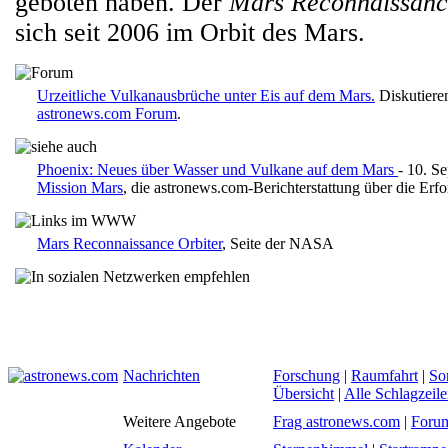
geboten haben. Der
Mars Reconnaissanc
sich seit 2006 im Orbit des Mars.
Urzeitliche Vulkanausbrüche unter Eis auf dem Mars.
Diskutiere
astronews.com Forum
.
Phoenix: Neues über Wasser und Vulkane auf dem Mars
- 10. S
Mission Mars
, die astronews.com-Berichterstattung über die Erf
Mars Reconnaissance Orbiter
, Seite der NASA
Nachrichten
Forschung
|
Raumfahrt
|
So
Übersicht
|
Alle Schlagzeil
Weitere Angebote
Frag astronews.com
|
Foru