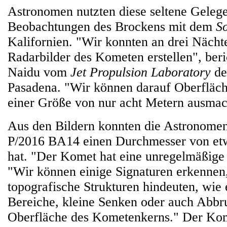
Astronomen nutzten diese seltene Gelegen
Beobachtungen des Brockens mit dem
S
Kalifornien. "Wir konnten an drei Nächten
Radarbilder des Kometen erstellen", ber
Naidu vom
Jet Propulsion Laboratory
de
Pasadena. "Wir können darauf Oberfläch
einer Größe von nur acht Metern ausma
Aus den Bildern konnten die Astronomen 
P/2016 BA14 einen Durchmesser von et
hat. "Der Komet hat eine unregelmäßige
"Wir können einige Signaturen erkennen,
topografische Strukturen hindeuten, wie
Bereiche, kleine Senken oder auch Abbr
Oberfläche des Kometenkerns." Der Kome