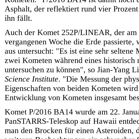
Asphalt, der reflektiert rund vier Prozent
ihn fällt.
Auch der Komet 252P/LINEAR, der am 
vergangenen Woche die Erde passierte,
aus untersucht: "Es ist eine sehr seltene 
zwei Kometen während eines historisch 
untersuchen zu können", so Jian-Yang 
Science Institute
. "Die Messung der phys
Eigenschaften von beiden Kometen wird 
Entwicklung von Kometen insgesamt bess
Komet P/2016 BA14 wurde am 22. Janua
PanSTARRS-Teleskop auf Hawaii entdeck
man den Brocken für einen Asteroiden, 