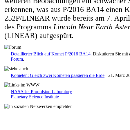
weiteren Beobachtungen ein schwacher 
erkennen, was aus P/2016 BA14 einen 
252P/LINEAR wurde bereits am 7. Apri
des Programms
Lincoln Near Earth Aste
(LINEAR) aufgespürt.
Detaillierter Blick auf Komet P/2016 BA14.
Diskutieren Sie mit
Forum
.
Kometen: Gleich zwei Kometen passieren die Erde
- 21. März 2
NASA Jet Propulsion Laboratory
Planetary Science Institute