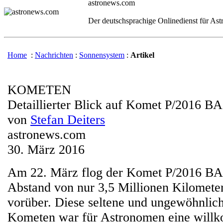
astronews.com
Der deutschsprachige Onlinedienst für As
Home
:
Nachrichten
:
Sonnensystem
:
Artikel
KOMETEN
Detaillierter Blick auf Komet P/2016 B
von
Stefan Deiters
astronews.com
30. März 2016
Am 22. März flog der Komet P/2016 BA
Abstand von nur 3,5 Millionen Kilomete
vorüber. Diese seltene und ungewöhnlic
Kometen war für Astronomen eine will