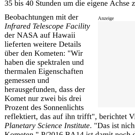
35 bis 40 Stunden um die eigene Achse 
Beobachtungen mit der
Anzeige
Infrared Telescope Facility
der NASA auf Hawaii
lieferten weitere Details
über den Kometen: "Wir
haben die spektralen und
thermalen Eigenschaften
gemessen und
herausgefunden, dass der
Komet nur zwei bis drei
Prozent des Sonnenlichts
reflektiert, das auf ihn trifft", berichte
Planetary Science Institute
. "Das ist nic
Kometen." P/2016 BA14 ist damit noch du