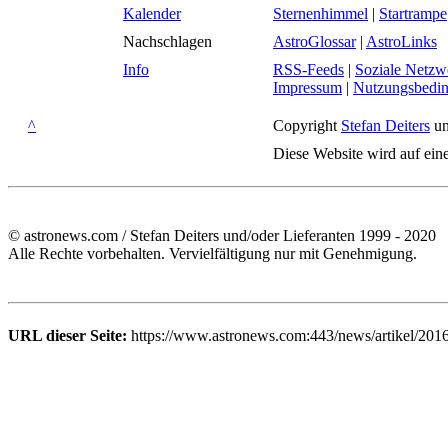
Kalender
Sternenhimmel
|
Startrampe
Nachschlagen
AstroGlossar
|
AstroLinks
Info
RSS-Feeds
|
Soziale Netzw
Impressum
|
Nutzungsbedi
^
Copyright
Stefan Deiters
un
Diese Website wird auf ein
© astronews.com / Stefan Deiters und/oder Lieferanten 1999 - 2020
Alle Rechte vorbehalten. Vervielfältigung nur mit Genehmigung.
URL dieser Seite:
https://www.astronews.com:443/news/artikel/201