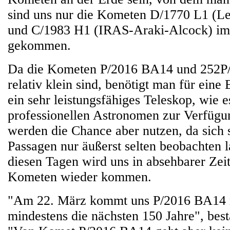
sind uns nur die Kometen D/1770 L1 (Le
und C/1983 H1 (IRAS-Araki-Alcock) im
gekommen.
Da die Kometen P/2016 BA14 und 252
relativ klein sind, benötigt man für ein
ein sehr leistungsfähiges Teleskop, wie e
professionellen Astronomen zur Verfügun
werden die Chance aber nutzen, da sich 
Passagen nur äußerst selten beobachten l
diesen Tagen wird uns in absehbarer Zeit
Kometen wieder kommen.
"Am 22. März kommt uns P/2016 BA14 n
mindestens die nächsten 150 Jahre", best