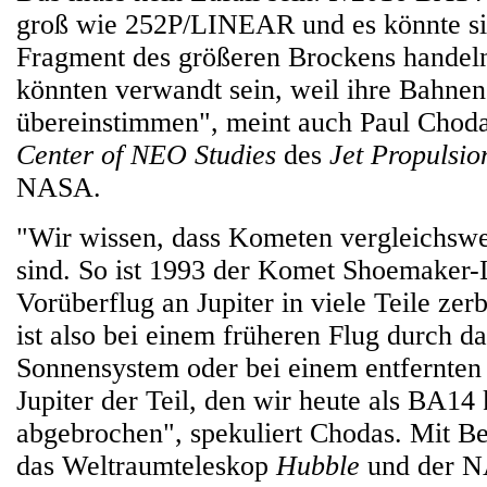
groß wie 252P/LINEAR und es könnte si
Fragment des größeren Brockens handeln
könnten verwandt sein, weil ihre Bahnen
übereinstimmen", meint auch Paul Chod
Center of NEO Studies
des
Jet Propulsio
NASA.
"Wir wissen, dass Kometen vergleichswe
sind. So ist 1993 der Komet Shoemaker-
Vorüberflug an Jupiter in viele Teile zer
ist also bei einem früheren Flug durch da
Sonnensystem oder bei einem entfernten
Jupiter der Teil, den wir heute als BA14
abgebrochen", spekuliert Chodas. Mit B
das Weltraumteleskop
Hubble
und der 