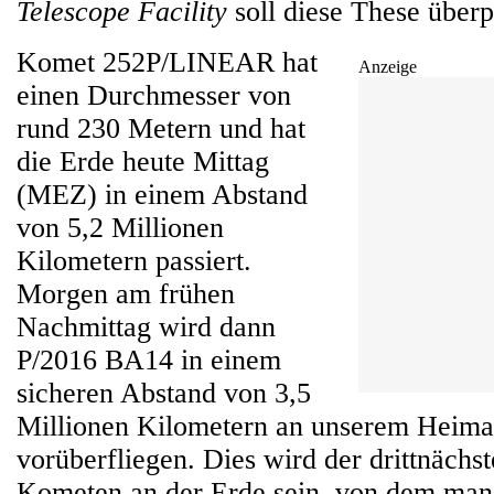
Telescope Facility
soll diese These überp
Komet 252P/LINEAR hat
Anzeige
einen Durchmesser von
rund 230 Metern und hat
die Erde heute Mittag
(MEZ) in einem Abstand
von 5,2 Millionen
Kilometern passiert.
Morgen am frühen
Nachmittag wird dann
P/2016 BA14 in einem
sicheren Abstand von 3,5
Millionen Kilometern an unserem Heima
vorüberfliegen. Dies wird der drittnächs
Kometen an der Erde sein, von dem man