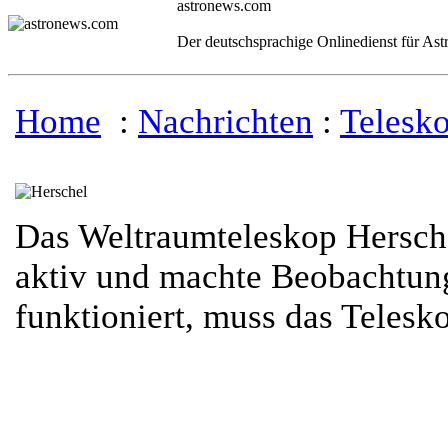
astronews.com
Der deutschsprachige Onlinedienst für As
Home
:
Nachrichten
:
Telesk
Das Weltraumteleskop Hersch
aktiv und machte Beobachtung
funktioniert, muss das Teles